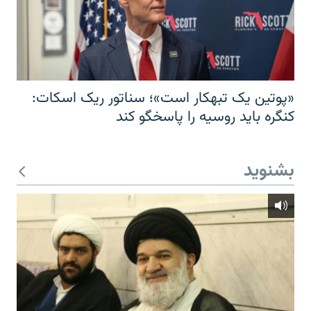
«پوتین یک تبهکار است»؛ سناتور ریک اسکات:
کنگره باید روسیه را پاسخگو کند
بشنوید