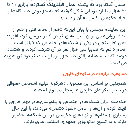
امسال گفته بود که پشت اعمال فیلترینگ گسترده، بازاری ۴۰ تا
۵۰ هزار میلیارد تومانی شکل گرفته که به جز برخی دستگاه‌ها و
افراد حکومتی، کسی به آن راه ندارد.
این نماینده مجلس با بیان این‌که «هم از لحاظ فنی و هم از
لحاظ روانی» می توان آسیب‌های فیلترینگ را بررسی کرد، افزود:
«من نظرسنجی در یکی از شبکه‌های اجتماعی که فیلتر است
انجام دادم که تقریبا سی هزار نفر در آن شرکت کردند و هشتاد
درصد گفتند ماهیانه بالای صد هزار تومان بابت فیلترشکن هزینه
می‌کنند.»
ممنوعیت تبلیغات در سکوهای خارجی
همچنین بر اساس این مصوبه، «هرگونه تبلیغ اشخاص حقوقی
در بستر سکوهای خارجی غیرمجاز ممنوع است.»
حکومت ایران شبکه‌های اجتماعی و پیام‌رسان‌های مهم خارجی را
فیلتر کرده و آن‌ها را عامل «نفوذ دشمن» می‌داند، با این حال
بسیاری از مقام‌ها و نهادهای حکومتی در این شبکه‌ها حضور
دارند و به تبلیغ ایدئولوژی جمهوری اسلامی می‌پردازند.