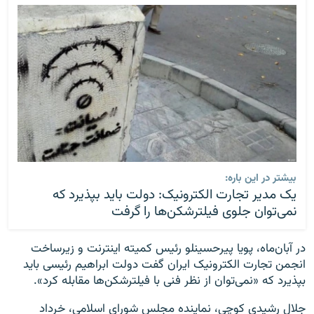
بیشتر در این باره:
یک مدیر تجارت الکترونیک: دولت باید بپذیرد که
نمی‌توان جلوی فیلترشکن‌ها را گرفت
در آبان‌ماه، پویا پیرحسینلو رئیس کمیته اینترنت و زیرساخت
انجمن تجارت الکترونیک ایران گفت دولت ابراهیم رئیسی باید
بپذیرد که «نمی‌توان از نظر فنی با فیلترشکن‌ها مقابله کرد».
جلال رشیدی کوچی، نماینده مجلس شورای اسلامی، خرداد