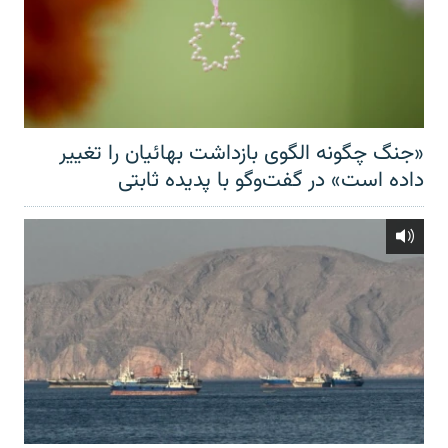
«جنگ چگونه الگوی بازداشت بهائیان را تغییر
داده است» در گفت‌وگو با پدیده ثابتی