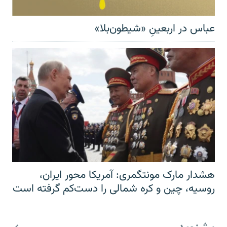
عباس در اربعینِ «شیطون‌بلا»
هشدار مارک مونتگمری: آمریکا محور ایران،
روسیه، چین و کره شمالی را دست‌کم گرفته است