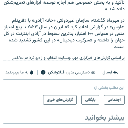
تاکید و به بخش خصوصی هم اجازه توسعه ابزارهای تحریم‌شکن
داده شد.»
در مهرماه گذشته، سازمان غیردولتی «خانه آزادی» یا «فریدام
هاوس» در گزارشی اعلام کرد که ایران در سال ۲۰۲۳ با پنج امتیاز
منفی در مقیاس ۱۰۰ امتیاز، بدترین سقوط در آزادی اینترنت در کل
جهان را داشته و «سرکوب دیجیتال» در این کشور تشدید شده
است.
بر اساس گزارش‌های خبرگزاری مهر، وبسایت انتخاب و رادیو فردا/م.ت/ک.ر
ارسال
دسترسی بدون فیلترشکن
به ما بپیوندید
این مطلب بخشی از:
اجتماعی
بایگانی
گزارش‌های خبری
بیشتر بخوانید