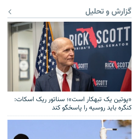
گزارش و تحلیل
«پوتین یک تبهکار است»؛ سناتور ریک اسکات:
کنگره باید روسیه را پاسخگو کند