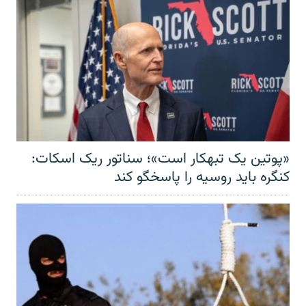
«پوتین یک تبهکار است»؛ سناتور ریک اسکات:
کنگره باید روسیه را پاسخگو کند