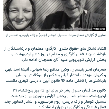
زبان‌های دیگر
نمایی از گزارش صداوسیما، سسیل کوهلر (چپ) و ژاک پاریس، همسر او
انتقاد تشکل‌‌های حقوق بشری، کارگری، معلمان و بازنشستگان از
بازداشت‌ چند فعال کارگری و معلم در روز دهم اردیبهشت و
پخش گزارش تلویزیونی علیه آنان همچنان ادامه دارد.
همزمان امیر رئیسیان، وکیل مدافع رضا شهابی، آنیشا اسداللهی
و کیوان مهتدی، انتشار فیلم و عکس از موکلانش و سایر
بازداشتی‌ها را ناقض ماده ۹۶ قانون آیین دادرسی کیفری دانست.
کانون مدافعان حقوق‌ بشر در بیانیه‌ای که روز پنج‌شنبه، ۲۹
اردیبهشت، منتشر شد از پخش گزارش تلویزیونی از بازداشت
سسیل کوهلر و ژاک پاریس، زوج فرانسوی، و انتشار تصاویر چند
فعال فرهنگی و کارگری در تهران انتقاد کرد.