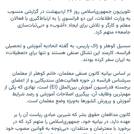
تلویزیون جمهوری‌اسلامی روز ۲۶ اردیبهشت در گزارشی منسوب
به وزارت اطلاعات، این دو فرانسوی را به ارتباط‌گیری با فعالان
معلم و کارگر و تلاش برای ایجاد «آشوب» و «بی‌ثبات‌سازی
جامعه» متهم کرد.
سسیل کوهلر و ژاک پاریس، به گفته اتحادیه آموزشی و تحصیلی
فرانسه، کارمند این تشکل صنفی هستند و تنها برای «تعطیلات»
به ایران سفر کرده بودند.
بر اساس بیانیه کانون صنفی معلمان، خانم کوهلر از معلمان
سرشناس فرانسه در حوزه فعالیت‌های سندیکایی و از اعضای
برجسته فدراسیون آموزش بین‌الملل (EI) است، نهادی که یکی از
مهم‌ترین وظایف آن، پیگیری اصلاحات آموزشی و رصد شرایط
آموزش و پرورش کشورها به‌ویژه وضع معلمان است.
کانون مدافعان حقوق‌ بشر که شیرین‌ عبادی ریاست آن را بر
عهده دارد، در بیانیه خود،‌ جمهوری‌اسلامی را متهم کرد که در
برخورد با معترضان و منتقدان، «بی‌توجه به قوانین مصوب خود