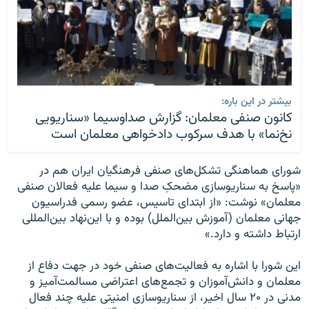
بیشتر در این باره:
کانون صنفی معلمان: گزارش صداوسیما «سناریویی
نخ‌نما» با هدف سرکوب دادخواهی معلمان است
شورای هماهنگی تشکل‌های صنفی فرهنگیان ایران هم در
«پاسخ به سناریوسازی‌‌ مضحکِ صدا و سیما علیه فعالان صنفی
معلمان» نوشت: «از ابتدای تاسیس، عضو رسمی فدراسیون
جهانی معلمان (آموزش بین‌الملل) بوده و با این‌نهاد بین‌المللی
ارتباط داشته و دارد.»
این شورا با اشاره به فعالیت‌های صنفی‌ خود در جهت دفاع از
معلمان و دانش‌آموزان و تجمع‌های اعتراضی مسالمت‌آمیز و
مدنی در ۲۰ سال اخیر، از سناریوسازی امنیتی علیه چند فعال