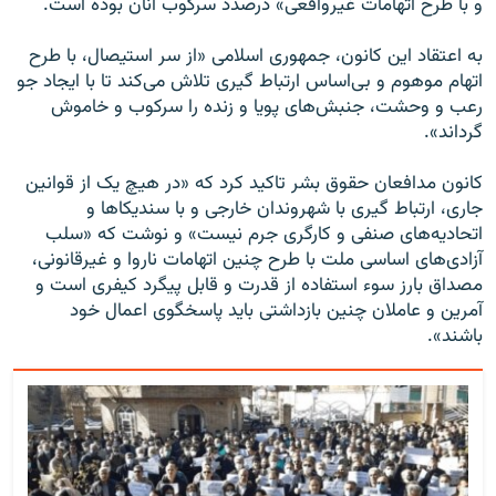
و با طرح اتهامات غیرواقعی» درصدد سرکوب آنان بوده است.
به اعتقاد این کانون، جمهوری‌ اسلامی «از سر استیصال، با طرح
اتهام موهوم و بی‌اساس ارتباط‌ گیری تلاش می‌کند تا با ایجاد جو
رعب و وحشت، جنبش‌های پویا و زنده را سرکوب و خاموش
گرداند».
کانون مدافعان حقوق‌ بشر تاکید کرد که «در هیچ‌ یک از قوانین
جاری، ارتباط گیری با شهروندان خارجی و با سندیکاها و
اتحادیه‌های صنفی و کارگری جرم نیست» و نوشت که «سلب
آزادی‌های اساسی ملت با طرح چنین اتهامات ناروا و غیرقانونی،
مصداق بارز سوء‌ استفاده از قدرت و قابل پیگرد کیفری است و
آمرین و عاملان چنین بازداشتی باید پاسخگوی اعمال خود
باشند».