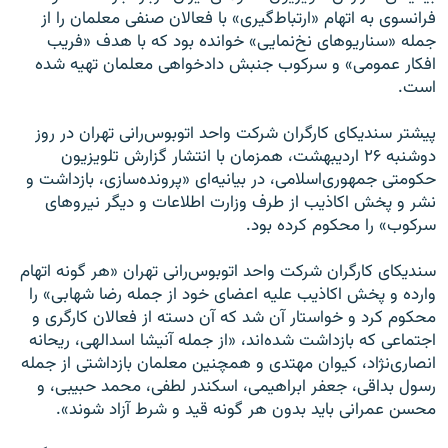
فرانسوی به اتهام «ارتباط‌گیری» با فعالان صنفی معلمان را از
جمله «سناریوهای نخ‌نمایی» خوانده بود که با هدف «فریب
افکار عمومی» و سرکوب جنبش دادخواهی معلمان تهیه شده
است.
پیشتر سندیکای کارگران شرکت واحد اتوبوس‌رانی تهران در روز
دوشنبه ۲۶ اردیبهشت، همزمان با انتشار گزارش تلویزیون
حکومتی جمهوری‌اسلامی، در بیانیه‌ای «‌پرونده‌سازی، بازداشت و
نشر و پخش اکاذیب از طرف وزارت اطلاعات و دیگر نیروهای
سرکوب» را محکوم کرده بود.
سندیکای کارگران شرکت واحد اتوبوس‌رانی تهران «هر گونه اتهام
وارده و پخش اکاذیب علیه اعضای خود از جمله رضا شهابی» را
محکوم کرد و خواستار آن شد که آن دسته از فعالان کارگری و
اجتماعی که بازداشت شده‌اند، «از جمله آنیشا اسدالهی، ریحانه
انصاری‌نژاد، کیوان مهتدی و همچنین معلمان بازداشتی از جمله
رسول بداقی، جعفر ابراهیمی، اسکندر لطفی، محمد حبیبی، و
محسن عمرانی باید بدون هر گونه قید و شرط آزاد شوند».