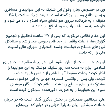
وی در خصوص زمان وقوع این شلیک به این هواپیمای مسافری
و زمان اطلاع رسانی نیز گفته است، « بعد از یک ساعت یا ۴۵
دقیقه » به فرمانده نیروی هوافضای سپاه اطلاع داده می شود و
«او هم به سلسله مراتب خود اطلاع می‌دهد.»
این مقام نظامی می‌گوید که پس از ۳۷ ساعت تحقیق و تجمیع
گزارش‌ها، « علت واقعه در حد قابل بررسی محرز شد و ستادکل
نیروهای مسلح درخواست جلسه اضطراری شورای عالی امنیت
ملی را ارائه داد.»
این در حالی است از زمان سقوط این هواپیما، مقام‌های جمهوری
اسلامی ایران به مدت سه روز شلیک موشک به این هواپیما را
انکار کردند وعلت سقوط آن را ناشی از «نقص فنی» اعلام می
کردند، ولی پس از واکنش گسترده جهانی به این موضوع، ستاد
مشترک نیروهای مسلح روز شنبه اعلام کرد که یگان موشکی
سپاه این هواپیما را به صورت «غیرعمد» سرنگون کرده است
علی عبداللهی همچنین در بخش دیگری گفته است که در جریان
حملات موشکی ایران به پایگاههایی در عراق که نیروهای