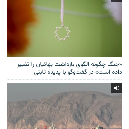
«جنگ چگونه الگوی بازداشت بهائیان را تغییر
داده است» در گفت‌وگو با پدیده ثابتی