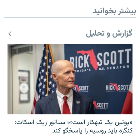
بیشتر بخوانید
گزارش و تحلیل
«پوتین یک تبهکار است»؛ سناتور ریک اسکات:
کنگره باید روسیه را پاسخگو کند