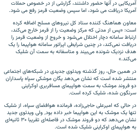
آمریکایی در آنها حضور داشتند، گزارشی از در خصوص حملات
آمریکا دریافت می شود، اما سپس وضعیت قرمز رفع می شود.
معاون هماهنگ کننده ستاد کل نیروهای مسلح اضافه کرده
است: «پس از مدتی که مرکز وضعیت را از قرمز خارج می‌کند،
ارتباط سامانه دچار اختلال می‌شود و خروج از وضعیت قرمز را
دریافت نمی‌کند، در چنین شرایطی اپراتور سامانه هواپیما را یک
هدف نزدیک شونده می‌بیند و متاسفانه به سمت آن شلیک
می‌کند.»
در همین حال، روز گذشته ویدئوی جدیدی در شبکه‌های اجتماعی
منتشر شده است که نشان می‌دهد یگان موشکی سپاه پاسداران
دو فروند موشک به سمت هواپیمای مسافربری اوکراینی
سرنگون شده، شلیک کرده است.
در حالی که امیرعلی حاجی‌زاده، فرمانده هوافضای سپاه، از شلیک
تنها یک موشک به این هواپیما خبر داده بود٬ ولی ویدئوی جدید
نشان می‌دهد که دو فروند موشک در فاصله‌ای تقریبا ۳۰ ثانیه‌ای
به هواپیمای اوکراینی شلیک شده است.