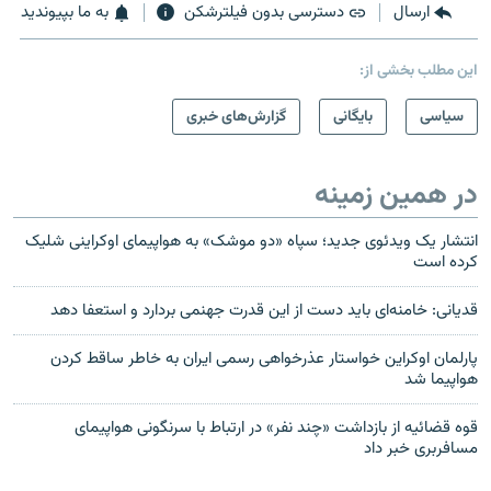
ارسال
دسترسی بدون فیلترشکن
به ما بپیوندید
این مطلب بخشی از:
سیاسی
بایگانی
گزارش‌های خبری
در همین زمینه
انتشار یک ویدئوی جدید؛ سپاه «دو موشک» به هواپیمای اوکراینی شلیک
کرده است
قدیانی: خامنه‌ای باید دست از این قدرت جهنمی بردارد و استعفا دهد‎
پارلمان اوکراین خواستار عذرخواهی رسمی ایران به خاطر ساقط کردن
هواپیما شد
قوه قضائیه از بازداشت «چند نفر» در ارتباط با سرنگونی هواپیمای
مسافربری خبر داد