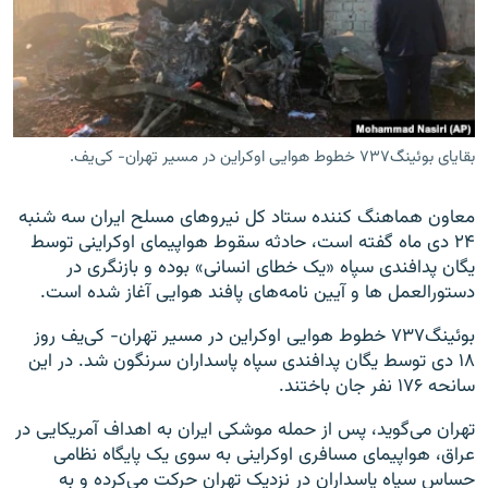
زبان‌های دیگر
بقایای بوئینگ۷۳۷ خطوط هوایی اوکراین در مسیر تهران- کی‌یف.
معاون هماهنگ کننده ستاد کل نیروهای مسلح ایران سه شنبه
۲۴ دی ماه گفته است، حادثه سقوط هواپیمای اوکراینی توسط
یگان پدافندی سپاه «یک خطای انسانی» بوده و بازنگری در
دستورالعمل ها و آیین نامه‌های پافند هوایی آغاز شده است.
بوئینگ۷۳۷ خطوط هوایی اوکراین در مسیر تهران- کی‌یف روز
۱۸ دی توسط یگان پدافندی سپاه پاسداران سرنگون شد. در این
سانحه ۱۷۶ نفر جان باختند.
تهران می‌گوید، پس از حمله موشکی ایران به اهداف آمریکایی در
عراق، هواپیمای مسافری اوکراینی به سوی یک پایگاه نظامی
حساس سپاه پاسداران در نزدیک تهران حرکت می‌کرده و به