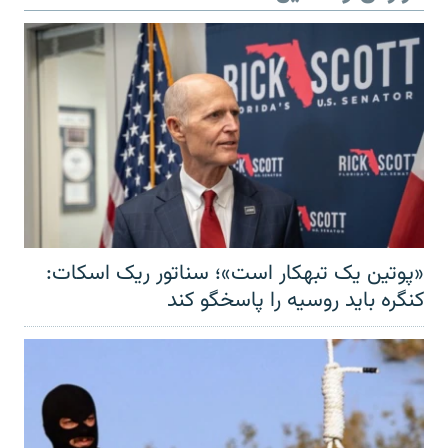
«پوتین یک تبهکار است»؛ سناتور ریک اسکات:
کنگره باید روسیه را پاسخگو کند