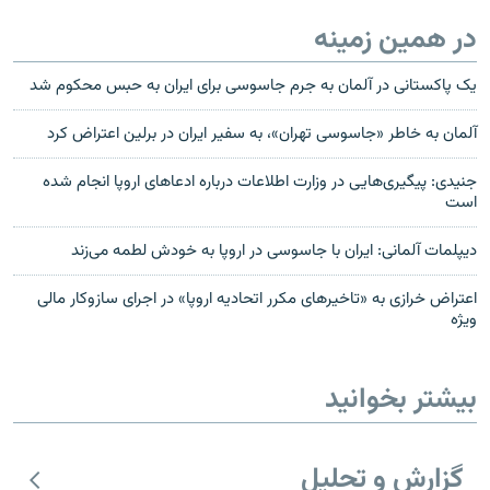
در همین زمینه
یک پاکستانی در آلمان به جرم جاسوسی برای ایران به حبس محکوم شد
آلمان به خاطر «جاسوسی تهران»، به سفیر ایران در برلین اعتراض کرد
جنیدی: پیگیری‌هایی در وزارت اطلاعات درباره ادعاهای اروپا انجام شده
است
دیپلمات آلمانی: ایران با جاسوسی در اروپا به خودش لطمه می‌زند
اعتراض خرازی به «تاخیرهای مکرر اتحادیه اروپا» در اجرای سازوکار مالی
ویژه
بیشتر بخوانید
گزارش و تحلیل