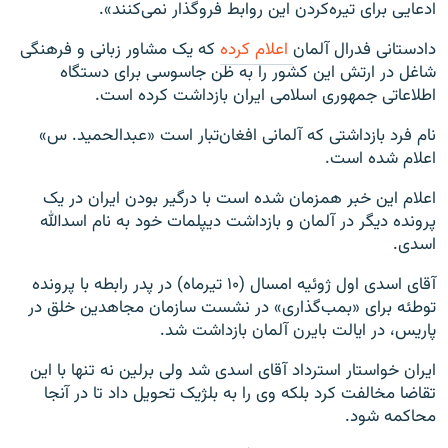
ادعایی برای تیره‌کردن این روابط فروگذار نمی‌کنند».
دادستانی فدرال آلمان
اعلام کرده
که یک مشاور زبانی و فرهنگی
شاغل در ارتش این کشور را به ظن جاسوسی برای دستگاه
اطلاعاتی جمهوری اسلامی ایران بازداشت کرده است.
نام فرد بازداشتی که آلمانی افغان‌تبار است «عبدالحمید. س»
اعلام شده است.
اعلام این خبر همزمان شده است با درگیر بودن ایران در یک
پرونده دیگر در آلمان و بازداشت دیپلمات خود به نام اسدالله
اسدی.
آقای اسدی اول ژوئیه امسال (۱۰ تیرماه) در پدر رابطه با پرونده
توطئه برای «بمب‌گذاری» در نشست سازمان مجاهدین خلق در
پاریس، در ایالت بایرن آلمان بازداشت شد.
ایران خواستار استرداد آقای اسدی شد ولی برلین نه تنها با این
تقاضا مخالفت کرد بلکه وی را به بلژیک تحویل داد تا در آنجا
محاکمه شود.