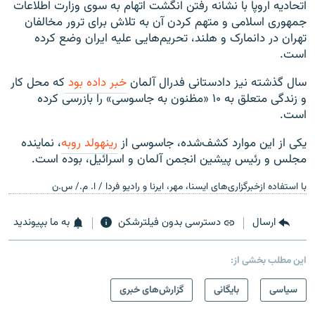
اتحادیه اروپا با نشانه رفتن انگشت اتهام به سوی وزارت اطلاعات
جمهوری اسلامی و متهم کردن آن به تلاش برای ترور مخالفان
تهران در دانمارک و هلند، تحریم‌هایی علیه ایران وضع کرده
است.
سال گذشته نیز دادستانی فدرال آلمان
خبر داده بود
که محل کار
و زندگی متعلق به ۱۰ «مظنون به جاسوسی» را بازرسی کرده
است.
یکی از این موارد کشف‌شده، جاسوسی از
رینهولد روبه
،‌ نماینده
مجلس و رئیس پیشین انجمن آلمان و اسرائیل، ‌بوده است.
با استفاده ازخبرگزاری‌های ایسنا، مهر، ایرنا و رادیو فردا / ا. م./ س.ن
ارسال
دسترسی بدون فیلترشکن
به ما بپیوندید
این مطلب بخشی از:
سیاسی
بایگانی
گزارش‌های خبری