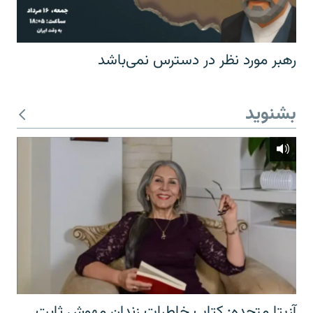
رهبر مورد نظر در دسترس نمی‌باشد
بشنوید
آزیتا متحده: کتاب خاطرات زندان مهوش ثابت