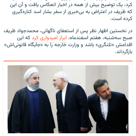
کرد، یک توضیح بیش از همه در اخبار انعکاس یافت و آن این
که ظریف در اعتراض به بی‌خبری از سفر بشار اسد کناره‌گیری
کرده است.
در نخستین اظهار نظر پس از استعفای ناگهانی، محمدجواد ظریف
صبح سه‌شنبه، هفتم اسفندماه،
ابراز امیدواری کرد
که این
اقدامش «تلنگری» باشد و وزارت خارجه را به «جایگاه قانونی‌اش»
بازگرداند.