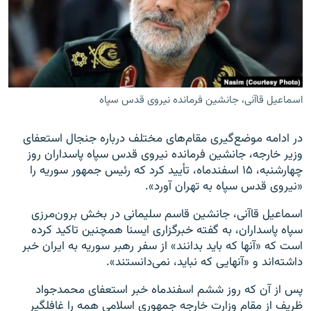
زبان‌های دیگر
اسماعیل قاآنی، جانشین فرمانده نیروی قدس سپاه
در ادامه موضع‌گیری مقام‌های مختلف درباره جنجال استعفای
وزیر خارجه، جانشین فرمانده نیروی قدس سپاه پاسداران روز
چهارشنبه، ۱۵ اسفندماه، تأیید کرد که رئیس جمهور سوریه را
«نیروی قدس سپاه به تهران آورد».
اسماعیل قاآنی، جانشین قاسم سلیمانی در بخش برون‌مرزی
سپاه پاسداران، به گفته خبرگزاری ایسنا همچنین تاکید کرده
است که «آنها که باید بدانند» از سفر رهبر سوریه به ایران خبر
داشته‌اند و «آنهایی که نباید، نمی‌دانستند».
پس از آن که روز ششم اسفندماه خبر استعفای محمدجواد
ظریف از مقام وزارت خارجه جمهوری اسلامی همه را غافلگیر