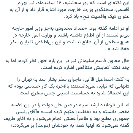
این نکته‌ای است که روز سه‌شنبه، ۱۴ اسفندماه، نیز بهرام
قاسمی، سخنگوی وزارت خارجه، مورد اشاره قرار داد و از آن به
عنوان «یک واقعیت تلخ» یاد کرد.
او در ادامه گفته بود: «تعداد محدودی به‌جز وزیر امور خارجه
می‌توانستند از آن اطلاع داشته باشند و وزارت امور خارجه در
هیچ سطحی از آن اطلاع نداشت و این بی‌اطلاعی تا پایان سفر
حفظ شد.»
حال معاون قاسم سلیمانی نیز در این باره اظهار نظر کرده، اما به
چند نکته کمابیش متناقض اشاره کرده است.
به گفته اسماعیل قاآنی، ماجرای سفر بشار اسد به تهران را
«آنهایی که نباید، نمی‌دانستند؛ بالاخره یک کار حساسی بود» که
این احتمالا اشاره به حساسیت امنیتی چنین سفری است.
اما این فرمانده ارشد سپاه در عین حال دولت را در این قضیه
مقصر دانسته و به «غفلت» متهم کرده است:‌ «آقای رئیس
جمهوری مطلع بود و ظاهراً غفلتی انجام می‌شود و به آقای ظریف
گفته نمی‌شود که اینها همه به خودشان (دولت) بر می‌گردد.»