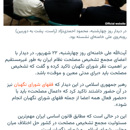
در دیدار روز چهارشنبه، محمود احمدی‌نژاد (راست، پشت به دوربین)
زبان‌های دیگر
روبه‌روی علی خامنه‌ای نشسته بود.
آیت‌الله علی خامنه‌ای روز چهارشنبه، ۲۲ شهریور، در دیدار با
اعضای مجمع تشخیص مصلحت نظام ایران به طور غیرمستقیم
بر اهمیت نظر شورای نگهبان تاکید کرده و گفت که تشخیص
مصلحت باید «برای مدتی معین و موقت» باشد.
رهبر جمهوری اسلامی در این دیدار که
فقهای شورای نگهبان
نیز
در آن حضور داشتند تاکید کرد که «اعمال مصلحت» باید با
«حضور فعال همه اعضا از جمله فقهای شورای نگهبان انجام
شود».
این در حالی است که مطابق قانون اساسی ایران مهم‌ترین
مسئولیت مجمع تشخیص مصلحت در کشور حل اختلاف میان
مجلس شورای اسلامی و شورای نگهبان است.