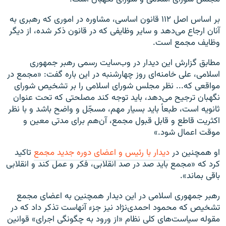
بر اساس اصل ۱۱۲ قانون اساسی، مشاوره در اموری که رهبری به
آنان ارجاع می‌دهد و سایر وظایفی که در قانون ذکر شده، از دیگر
وظایف مجمع است.
مطابق گزارش این دیدار در وب‌سایت رسمی رهبر جمهوری
اسلامی، علی خامنه‌ای روز چهارشنبه در این باره گفت: «مجمع در
مواقعی که... نظر مجلس شورای اسلامی را بر تشخیص شورای
نگهبان ترجیح می‌دهد، باید توجه کند مصلحتی که تحت عنوان
ثانویه است، طبعاً باید بسیار مهم، مسجّل و واضح باشد و با نظر
اکثریت قاطع و قابل قبول مجمع، آن‌هم برای مدتی معین و
موقت اعمال شود.»
او همچنین در
دیدار با رئیس و اعضای دوره جدید مجمع
تاکید
کرد که «مجمع باید صد در صد انقلابی، فکر و عمل کند و انقلابی
باقی بماند».
رهبر جمهوری اسلامی در این دیدار همچنین به اعضای مجمع
تشخیص که محمود احمدی‌نژاد نیز جزء آنهاست تذکر داد که در
مقوله سیاست‌های کلی نظام «از ورود به چگونگی اجرای» قوانین