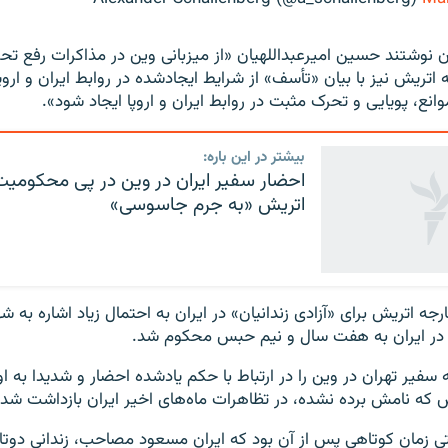
ان نوشتند حسین امیرعبداللهیان «از میزبانی وین در مذاکرات رفع تحر
 اتریش نیز با بیان «تأسف» از شرایط ایجادشده در روابط ایران و اروپ
انع، پویایی و تحرک مثبت در روابط ایران و اروپا ایجاد شود».
بیشتر در این باره:
احضار سفیر ایران در وین در پی محکومی
اتریش «به جرم جاسوسی»
ه اتریش برای «آزادی زندانیان» در ایران به احتمال زیاد اشاره به ش
 در ایران به هفت سال و نیم حبس محکوم شد.
سفیر تهران در وین را در ارتباط با حکم یادشده احضار و شدیدا به او
 که نامش برده نشده، در تظاهرات ماه‌های اخیر ایران بازداشت شد
ی زمان کوتاهی پس از آن بود که ایران مسعود مصاحب، زندانی دوتابع