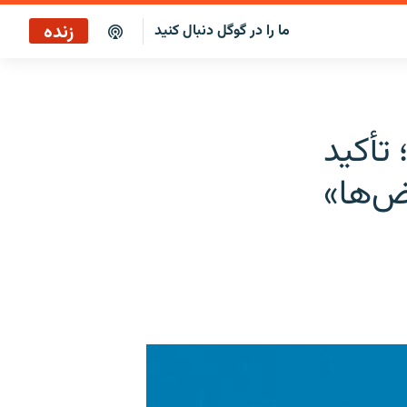
زنده
ما را در گوگل دنبال کنید
پخش آنلاین
پخش رادیویی
تأکید
پخش آنلاین
ض‌ها»
پخش ماهواره‌ای