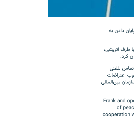
یان دادن به
ا طرف اتریشی،
ن کرد.
«تماس تلفنی
کوب اعتراضات
ازمان بین‌المللی
Frank and op
of peac
cooperation 