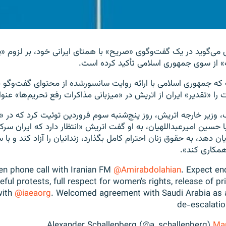
 می‌گوید در یک گفت‌وگوی «صریح» با همتای ایرانی خود، بر لزوم «پا
» از سوی جمهوری اسلامی تأکید کرده است.
که جمهوری اسلامی با ارائه روایت سانسورشده از محتوای گفت‌وگو ب
را «تقدیر» ایران از اتریش در «میزبانی مذاکرات رفع تحریم‌ها» عنوا
رگ، وزیر خارجه اتریش، روز پنج‌شنبه سوم فروردین توئیت کرد که در 
حسین امیرعبداللهیان، به او گفت اتریش «انتظار دارد که ایران سر
ان دهد، به حقوق زنان احترام کامل بگذارد، زندانیان را آزاد کند و با س
همکاری کند».
en phone call with Iranian FM
@Amirabdolahian
. Expect en
eful protests, full respect for women’s rights, release of pr
with
@iaeaorg
. Welcomed agreement with Saudi Arabia as 
de-escalatio
Mar