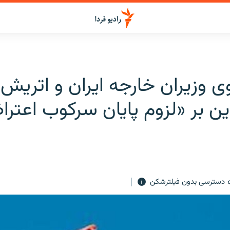
 وزیران خارجه ایران و اتریش؛ 
ن بر «لزوم پایان سرکوب اعترا
دسترسی بدون فیلترشکن