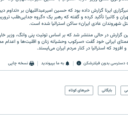
برگزاری ایرنا گزارش داده بود که حسین امیرعبداللیهان بر «تداوم دی
هران و کانبرا تأکید کرده و گفته که رهبر یک «گروه جدایی‌طلب ترور
تل شهروندان عادی ایران» ساکن استرالیا شده است.
ین گزارش در حالی منتشر شد که بر اساس توئیت پنی وانگ، وزیر خارجه
متای ایرانی خود گفت «سرکوب وحشیانه زنان و اقلیت‌ها و اعدام مع
و افزود که استرالیا در کنار مردم ایران می‌ایستد.
دسترسی بدون فیلترشکن
به ما بپیوندید
نسخه چاپی
ی
بایگانی
خبرهای کوتاه