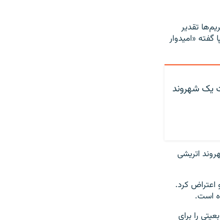
یم‌ها تقدیر
ا گفته «امیدوار
ت یک شهروند
هروند اتریشی
 اعتراض کرد.
ه است.
یتی را برای