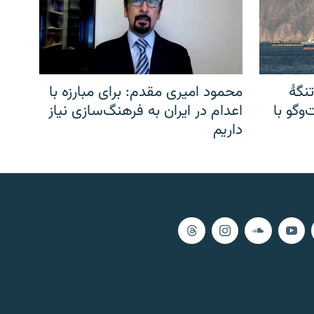
نگهٔ
محمود امیری مقدم: برای مبارزه با
وگو با
اعدام در ایران به فرهنگ‌سازی نیاز
داریم