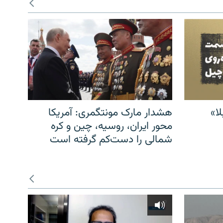
ا»
هشدار مارک مونتگمری: آمریکا
محور ایران، روسیه، چین و کره
شمالی را دست‌کم گرفته است