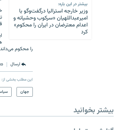
بیشتر در این باره:
وزیر خارجه استرالیا درگفت‌وگو با
خ
امیرعبداللهیان «سرکوب وحشیانه و
ت
ق
اعدام معترضان در ایران را محکوم»
کرد
ا
ه
را محکوم می‌داند 
ارسال
این مطلب بخشی از:
جهان
سیاس
بیشتر بخوانید