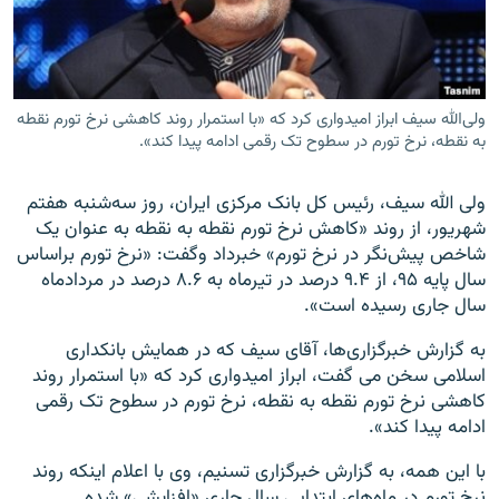
ولی‌الله سیف ابراز امیدواری کرد که «با استمرار روند کاهشی نرخ تورم نقطه
زبان‌های دیگر
به نقطه، نرخ تورم در سطوح تک رقمی ادامه پیدا کند».
ولی الله سیف، رئیس کل بانک مرکزی ایران، روز سه‌شنبه هفتم
شهریور،‌ از روند «کاهش نرخ تورم نقطه به نقطه به عنوان یک
شاخص پیش‌نگر در نرخ تورم» خبرداد وگفت: «نرخ تورم براساس
سال پایه ۹۵، از ۹.۴ درصد در تیرماه به ۸.۶ درصد در مردادماه
سال جاری رسیده است».
به گزارش خبرگزاری‌ها، آقای سیف که در همایش بانکداری
اسلامی سخن می گفت، ابراز امیدواری کرد که «با استمرار روند
کاهشی نرخ تورم نقطه به نقطه، نرخ تورم در سطوح تک رقمی
ادامه پیدا کند».
با این همه،‌ به گزارش خبرگزاری تسنیم، وی با اعلام اینکه روند
نرخ تورم در ماه‌های ابتدایی سال جاری «افزایشی» شده