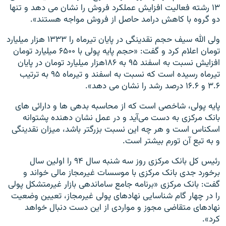
۱۳ رشته فعالیت افزایش عملکرد فروش را نشان می دهد و تنها
دو گروه با کاهش درامد حاصل از فروش مواجه هستند».
ولی الله سیف حجم نقدینگی در پایان تیرماه را ۱۳۳۳ هزار میلیارد
تومان اعلام کرد و گفت: «حجم پایه پولی با ۶۵۰۰ میلیارد تومان
افزایش نسبت به اسفند ۹۵ به ۱۸۶هزار میلیارد تومان در پایان
تیرماه رسیده است که نسبت به اسفند و تیرماه ۹۵ به ترتیب
۳.۶ و ۱۶.۶ درصد رشد را نشان می دهد».
پایه پولی، شاخصی است که از محاسبه بدهی ها و دارائی های
بانک مرکزی به دست می‌آید و در عمل نشان دهنده پشتوانه
اسکناس است و هر چه این نسبت بزرگتر باشد، میزان نقدینگی
و به تبع آن تورم بیشتر است.
رئیس کل بانک مرکزی روز سه شنبه سال ۹۴ را اولین سال
برخورد جدی بانک مرکزی با موسسات غیرمجاز مالی خواند و
گفت: بانک مرکزی «برنامه جامع ساماندهی بازار غیرمتشکل پولی
را در چهار گام شناسایی نهادهای پولی غیرمجاز، تعیین وضعیت
نهادهای متقاضی مجوز و مواردی از این دست دنبال خواهد
کرد».