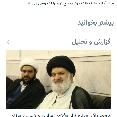
مرکز آمار برخلاف بانک مرکزی، نرخ تورم را تک رقمی می داند
بیشتر بخوانید
گزارش و تحلیل
محمدباقر خرازی؛ از «فتح تهران» و کشتن «زنان