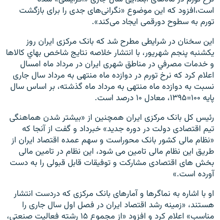
است،‌افزود که این موضوع «نگرانی‌های جدی را برای بازگشت
تورم به سطوح دورقمی ایجاد می‌کند».
این سخنان در شرایطی مطرح شد که بانک مرکزی ایران روز
یکشنبه پنجم شهریور، با انتشار خلاصه نتايج شاخص بهاي كالاها
و خدمات مصرفي در مناطق شهری ايران در مرداد ماه امسال
اعلام کرد که نرخ تورم در دوازده ماه منتهی به مرداد سال جاری
نسبت به دوازده ماه منتهی به مرداد ماه گذشته، بر اساس سال
پایه ۱۰۰=۱۳۹۵، معادل ۱۰ درصد است.
رئیس کل بانک مرکزی ایران همچنین از «بیشتر شدن هماهنگی
تیم اقتصادی دولت در دوره جدید» خبرداد و گفت از آنجا که
«نظام مالی کشور بانک محوراست و سهم عمده اقتصاد ایران از
طریق این نظام مالی تامین می شود، این نظام در تامین مالی
بخش های اقتصادی مشارکت و توفیقات قابل قبولی را به دست
آورده است.»
او با اشاره به نماگرها و آمارهای بانک مرکزی که دردست انتشار
هستند، «زمینه رشد اقتصاد ایران در فصل اول سال جاری را
مناسب» اعلام کرد و افزود «از مجموع ۱۵ رشته فعالیت صنعتی،