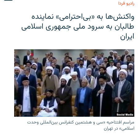
رادیو فردا
واکنش‌ها به «بی‌احترامی» نماینده
طالبان به سرود ملی جمهوری اسلامی
ایران
مراسم افتتاحیه «سی و هشتمین کنفرانس بین‌المللی وحدت
اسلامی» در تهران