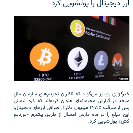
ارز دیجیتال را پولشویی کرد
خبرگزاری رویترز می‌گوید که ناظران تحریم‌های سازمان ملل
متحد در گزارش محرمانه‌ای عنوان کرده‌اند که کره شمالی
پس از سرقت ۱۴۷.۵ میلیون دلار از صرافی ارزهای دیجیتال،
این مبلغ را در ماه مارس امسال از طریق پلتفرم «تورنادو
کش» پول‌شویی کرد.