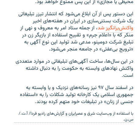
محیطی یا مجازی» از این پس ممنوع خواهد بود.
این دستور پس از آن ابلاغ می‌شود که انتشار تیزر تبلیغاتی
یک شرکت بستنی‌سازی در ایران در هفته‌های اخیر
واکنش‌برانگیز شد
، از جمله ستاد امر به معروف و نهی از
منکر که با «اعلام جرم» و تقبیح استفاده از بازیگر زن در
تبلیغ شرکت دومینو، مدعی شد تولید این نوع آگهی به
«ترویج بی‌عفتی» در جامعه منجر می‌شود.
در این سال‌ها، ساخت آگهی‌های تبلیغاتی در موارد متعددی
واکنش نهادهای وابسته به حکومت را به دنبال داشته
است.
در اسفند سال ۹۷ نیز رسانه‌های نزدیک و یا وابسته به
جمهوری اسلامی یک کارخانه تولید شکلات را به «استفاده
جنسی از زنان» در تبلیغات خود متهم کرده بودند.
با استفاده از وب‌سایت شرق و عصرایران و گزارش‌های رادیو فردا/ آ.ت./
س.ن.