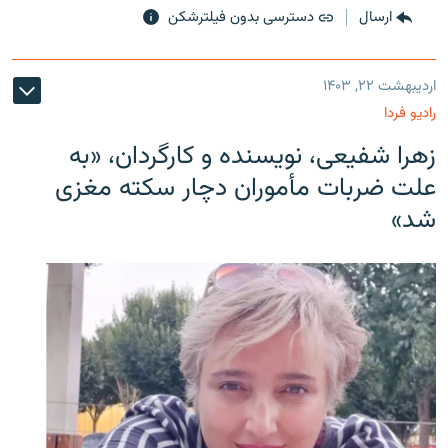
ارسال
دسترسی بدون فیلترشکن
اردیبهشت ۲۲, ۱۴۰۳
رادیو فردا
زهرا شفیعی، نویسنده و کارگردان، «به
علت ضربات مأموران دچار سکته مغزی
شد»