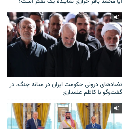
آیا محمد باقر خرازی نماینده یک تفکر است؟
تضادهای درونی حکومت ایران در میانه جنگ، در
گفت‌‌وگو با کاظم علمداری