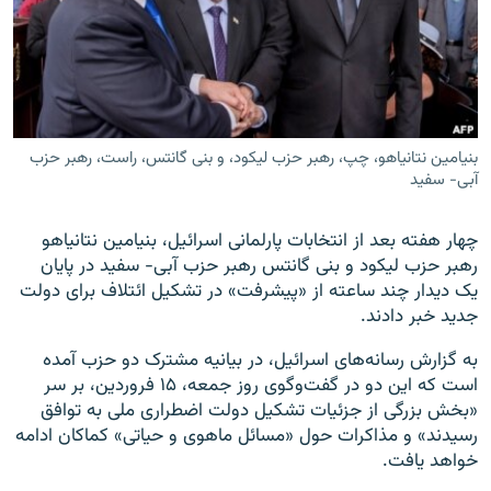
زبان‌های دیگر
بنیامین نتانیاهو، چپ، رهبر حزب لیکود، و بنی گانتس، راست، رهبر حزب
آبی- سفید
چهار هفته بعد از انتخابات پارلمانی اسرائیل، بنیامین نتانیاهو
رهبر حزب لیکود و بنی گانتس رهبر حزب آبی- سفید در پایان
یک دیدار چند ساعته از «پیشرفت» در تشکیل ائتلاف برای دولت
جدید خبر دادند.
به گزارش رسانه‌های اسرائیل، در بیانیه مشترک دو حزب آمده
است که این ‌دو در گفت‌وگوی روز جمعه، ۱۵ فروردین، بر سر
«بخش بزرگی از جزئیات تشکیل دولت اضطراری ملی به توافق
رسیدند» و مذاکرات حول «مسائل ماهوی و حیاتی» کماکان ادامه
خواهد یافت.