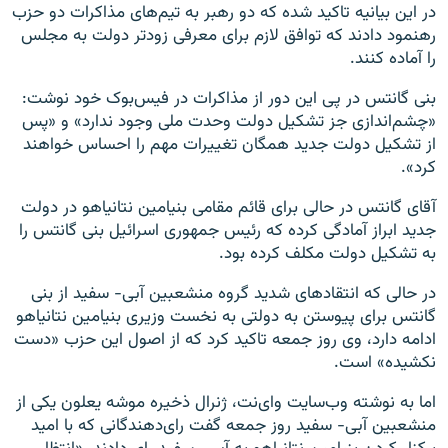
در این بیانیه تاکید شده که دو رهبر به تیم‌های مذاکرات دو حزب
رهنمود دادند که توافق لازم برای معرفی زودتر دولت به مجلس
را آماده کنند.
بنی گانتس در پی این دور از مذاکرات در فیس‌بوک خود نوشت:
«چشم‌اندازی جز تشکیل دولت وحدت ملی وجود ندارد» و «پس
از تشکیل دولت جدید همگان تغییرات مهم را احساس خواهند
کرد».
آقای گانتس در حالی برای قائم مقامی بنیامین نتانیاهو در دولت
جدید ابراز آمادگی کرده که رئیس جمهوری اسرائیل بنی گانتس را
به تشکیل دولت مکلف کرده بود.
در حالی که انتقادهای شدید گروه منشعبین آبی- سفید از بنی
گانتس برای پیوستن به دولتی به نخست وزیری بنیامین نتانیاهو
ادامه دارد، وی روز جمعه تاکید کرد که از اصول این حزب «دست
نکشیده» است.
اما به نوشته وب‌سایت وای‌نت، ژنرال ذخیره موشه یعلون یکی از
منشعبین آبی- سفید روز جمعه گفت رای‌دهندگانی که با امید