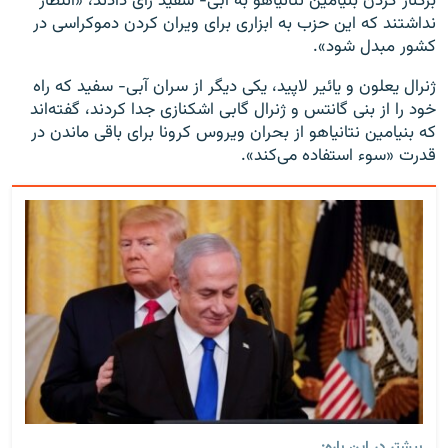
برکنار کردن بنیامین نتانیاهو به آبی- سفید رای دادند، «انتظار
نداشتند که این حزب به ابزاری برای ویران کردن دموکراسی در
کشور مبدل شود».
ژنرال یعلون و یائیر لاپید، یکی دیگر از سران آبی- سفید که راه
خود را از بنی گانتس و ژنرال گابی اشکنازی جدا کردند، گفته‌اند
که بنیامین نتانیاهو از بحران ویروس کرونا برای باقی ماندن در
قدرت «سوء استفاده می‌کند».
بیشتر در این باره: