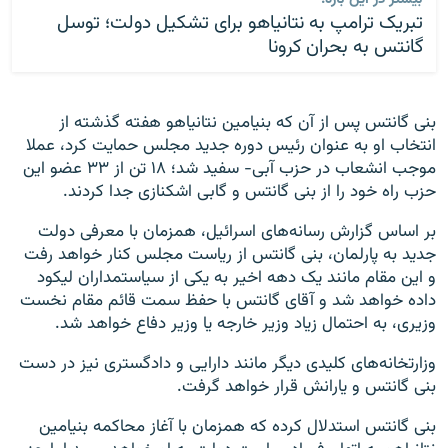
تبریک ترامپ به نتانیاهو برای تشکیل دولت؛ توسل
گانتس به بحران کرونا
بنی گانتس پس از آن که بنیامین نتانیاهو هفته گذشته از
انتخاب او به عنوان رئیس دوره جدید مجلس حمایت کرد، عملا
موجب انشعاب در حزب آبی- سفید شد؛ ۱۸ تن از ۳۳ عضو این
حزب راه خود را از بنی گانتس و گابی اشکنازی جدا کردند.
بر اساس گزارش رسانه‌های اسرائیل، همزمان با معرفی دولت
جدید به پارلمان، بنی گانتس از ریاست مجلس کنار خواهد رفت
و این مقام مانند یک دهه اخیر به یکی از سیاستمداران لیکود
داده خواهد شد و آقای گانتس با حفظ سمت قائم مقام نخست
وزیری، به احتمال زیاد وزیر خارجه یا وزیر دفاع خواهد شد.
وزارتخانه‌های کلیدی دیگر مانند دارایی و دادگستری نیز در دست
بنی گانتس و یارانش قرار خواهد گرفت.
بنی گانتس استدلال کرده که همزمان با آغاز محاکمه بنیامین