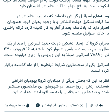
نتانیاهو به اتهام فساد، ریاست دولت به او خواهد رسید اما حزب
لیکود نسبت به رفع اتهام از آقای نتانیاهو اطمینان دارد.
رسانه‌های اسرائیل گزارش داده‌اند که بنیامین نتانیاهو در
مذاکرات تشکیل دولت ائتلافی و با وجود بحران کرونا همچنان
اصرار دارد که بلافاصله بعد از آغاز به کار کابینه تازه، کرانه باختری
به خاک اسرائیل منضم شود.
بحران کرونا که زمینه تشکیل دولت جدید اسرائیل را بعد از یک
سال و نیم بن‌بست سیاسی هموار کرد، تا شنبه، ‌۱۶ فروردین، ۴۳
تن از ۷۵۸۹ اسرائیلی‌ مبتلا به این ویروس را از پای درآورده است.
اسرائیل یکی از سخت‌ترین شرایط قرنطینه را از ماه گذشته برقرار
کرده است.
نظر به این که بخش بزرگی از مبتلایان کرونا یهودیان افراطی
هستند، ارتش از روز جمعه در شهرهای این مذهبیون مستقر
شده و صدها تن از مبتلایان را به مسافرخانه‌ها هدایت کرد.
ارسال
دسترسی بدون فیلترشکن
به ما بپیوندید