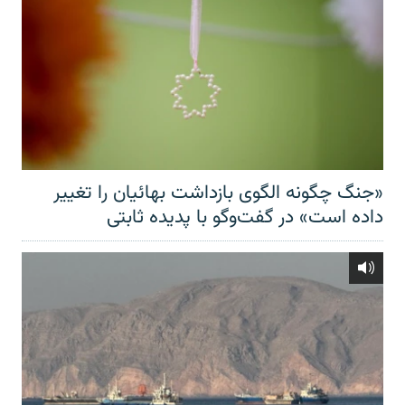
«جنگ چگونه الگوی بازداشت بهائیان را تغییر
داده است» در گفت‌وگو با پدیده ثابتی