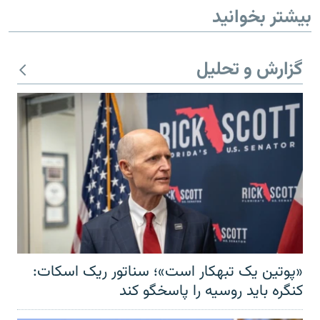
بیشتر بخوانید
گزارش و تحلیل
«پوتین یک تبهکار است»؛ سناتور ریک اسکات:
کنگره باید روسیه را پاسخگو کند