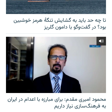
تا چه حد باید به گشایش تنگهٔ هرمز خوشبین
بود؟ در گفت‌وگو با دامون گلریز
محمود امیری مقدم: برای مبارزه با اعدام در ایران
به فرهنگ‌سازی نیاز داریم