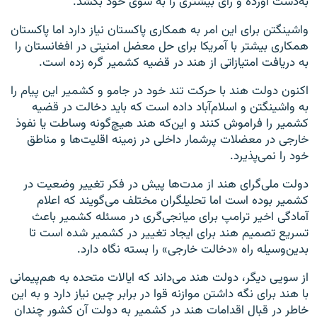
به‌دست آورده و رأی بیشتری را به سوی خود بکشد.
واشینگتن برای این امر به همکاری پاکستان نیاز دارد اما پاکستان
همکاری بیشتر با آمریکا برای حل معضل امنیتی در افغانستان را
به دریافت امتیازاتی از هند در قضیه کشمیر گره زده است.
اکنون دولت هند با حرکت تند خود در جامو و کشمیر این پیام را
به واشینگتن و اسلام‌آباد داده است که باید دخالت در قضیه
کشمیر را فراموش کنند و این‌که هند هیچ‌گونه وساطت یا نفوذ
خارجی در معضلات پرشمار داخلی در زمینه اقلیت‌ها و مناطق
خود را نمی‌پذیرد.
دولت ملی‌گرای هند از مدت‌ها پیش در فکر تغییر وضعیت در
کشمیر بوده است اما تحلیلگران مختلف می‌گویند که اعلام
آمادگی اخیر ترامپ برای میانجی‌گری در مسئله کشمیر باعث
تسریع تصمیم هند برای ایجاد تغییر در کشمیر شده است تا
بدین‌وسیله راه «دخالت خارجی» را بسته نگاه دارد.
از سویی دیگر، دولت هند می‌داند که ایالات متحده به هم‌پیمانی
با هند برای نگه داشتن موازنه قوا در برابر چین نیاز دارد و به این
خاطر در قبال اقدامات هند در کشمیر به دولت آن کشور چندان