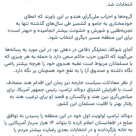
انتخابات شد.
گروه‌ها و احزاب ملی‌گرای هندو بر این باورند که اعطای
خودمختاری به جامو و کشمیر طی سال‌های گذشته تنها به
تجزیه‌طلبی و شورش و خشونت بیشتر انجامیده و «بهتر است»
برای این منطقه مسیر دیگری انتخاب شود.
آجای شوکلا، تحلیلگر دفاعی در دهلی نو، در این مورد به رسانه‌ها
می‌گوید که اکنون حزب حاکم سعی دارد با حمله به هر چیزی که
با مسلمانان مربوط است عقبه هندوی خود را هرچه بیشتر راضی
نگاه داشته و صندوق آرا را به نفع خود همچنان پر نگه دارد.
از نظر معادلات سیاست خارجه نیز زمان این اقدام هند مصادف
است با افزایش اشتیاق دونالد ترامپ، رئیس جمهور آمریکا، برای
میانجی‌گری بین هند و پاکستان و قصد او برای ترغیب هند به
رفتار بهتر با اقلیت مسلمان این کشور.
دونالد ترامپ اولویت اول خود در این منطقه را رسیدن به توافق
صلح در افغانستان اعلام کرده تا بتواند ۱۴ هزار سرباز آمریکایی را
به خانه بازگردانده و در انتخابات بعدی رضایت بیشتر مردم را