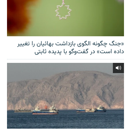
«جنگ چگونه الگوی بازداشت بهائیان را تغییر
داده است» در گفت‌وگو با پدیده ثابتی