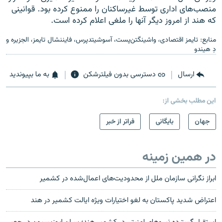
منصب‌های اداری توسط غیرساکنان را ممنوع کرده بود. قوانینی
که هند از امروز دیگر آنها را ملغی اعلام کرده است.
منابع: تایمز اقتصادی، واشینگتن‌پست، آسوشیتدپرس، فایننشال تایمز، الجزیره و
دِ هیندو
ارسال
دسترسی بدون فیلترشکن
به ما بپیوندید
این مطلب بخشی از:
جهان
بایگانی
فراتر از خبر
در همین زمینه
ابراز نگرانی سازمان ملل از محدودیت‌های اعمال‌شده در کشمیر
اعتراض شدید پاکستان به لغو اختیارات ویژه ایالت کشمیر در هند