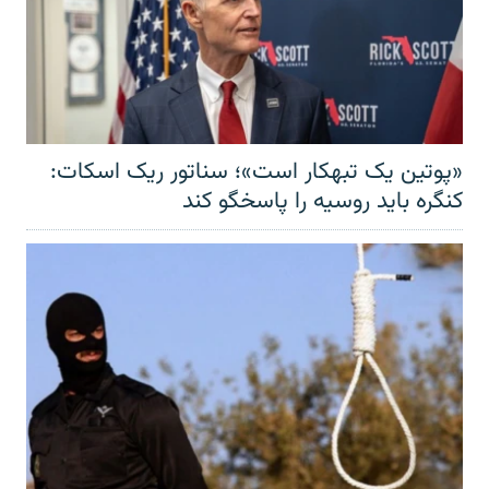
«پوتین یک تبهکار است»؛ سناتور ریک اسکات:
کنگره باید روسیه را پاسخگو کند