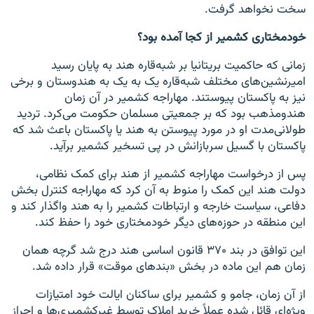
سخت نخواهد گرفت.
خودمختاری کشمیر از کجا آمده بود؟
زمانی که حاکمیت بریتانیا بر شبه‌قاره هند به پایان رسید
امیرنشین‌های مختلف شبه‌قاره یک به یک به هندوستان و برخی
نیز به پاکستان پیوستند. مهاراجه کشمیر در آن زمان
هندومذهب بود که بر جمعیتی مسلمان حکومت می‌کرد. تردید
طولانی‌مدت او در مورد پیوستن به هند یا پاکستان باعث شد که
پاکستان با گسیل سربازانش در پی تسخیر کشمیر برآید.
پس از درخواست مهاراجه کشمیر از هند برای کمک نظامی،
دولت هند این کمک را منوط به آن کرد که مهاراجه کنترل بخش
دفاعی، سیاست خارجه و ارتباطات کشمیر را به هند واگذار کند و
این منطقه در حوزه‌های دیگر خودمختاری خود را حفظ کند.
این توافق در بند ۳۷۰ قانون اساسی هند درج شد گرچه همان
زمان هم این ماده در بخش «بندهای موقت» قرار داده شد.
از آن زمان، جامو و کشمیر برای ساکنان ایالت خود امتیازات
ویژه‌ای قائل شده عملاً خرید املاک توسط غیرکشمیری‌‌ها و احراز