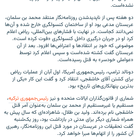
نشده‌است.
دو هفته پس از ناپدیدشدن روزنامه‌نگار منتقد محمد بن سلمان،
عربستان مدعی بود او از ساختمان کنسولگری خارج شده و آن‌ها
نمی‌دانند کجاست. در نهایت با فشارهای بین‌المللی، ریاض اعلام
کرد او در جریان درگیری داخل کنسولگری «فوت کرده است».
موضوعی که خود بر انتقادها و اعتراض‌ها افزود. بعد از آن
عربستان گفت کشته شده‌است و سپس اعلام کرد توسط
«عواملی خودسر» به قتل رسیده‌است.
دونالد ترامپ، رئیس‌جمهوری آمریکا، اول آبان از عملیات ریاض
برای کشتن آقای خاشقجی، انتقاد کرد و گفت این کار «یکی از
بدترین پنهانکاری‌های تاریخ‎» بود.
شماری از قانون‌گذاران ایالات متحده و نیز
رئیس‌جمهوری ترکیه
،
مستقیم یا غیرمستقیم از محمد بن سلمان به‌عنوان آمر قتل
خاشقجی نام برده‌اند. ولید بن طلال، شاهزاده‌ای که سال پیش به
همراه شماری دیگر برای مدتی در بازداشت بود، روز یک‌شنبه
گفت تحقیقات در عربستان در مورد قتل این روزنامه‌نگار، رهبری
آن کشور را از اتهام‌ها مبرا خواهد کرد.