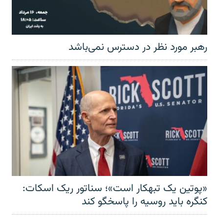
رهبر مورد نظر در دسترس نمی‌باشد
«پوتین یک تبهکار است»؛ سناتور ریک اسکات:
کنگره باید روسیه را پاسخگو کند