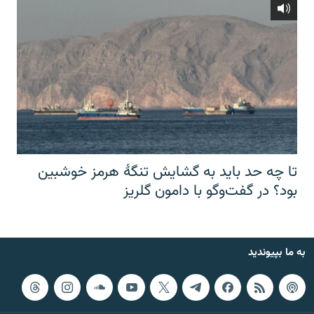
تا چه حد باید به گشایش تنگهٔ هرمز خوشبین
بود؟ در گفت‌وگو با دامون گلریز
به ما بپیوندید