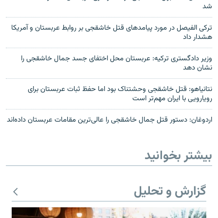
شد
ترکی الفیصل در مورد پیامدهای قتل خاشقجی بر روابط عربستان و آمریکا
هشدار داد
وزیر دادگستری ترکیه: عربستان محل اختفای جسد جمال خاشقجی را
نشان دهد
نتانیاهو: قتل خاشقجی وحشتناک بود اما حفظ ثبات عربستان برای
رویارویی با ایران مهم‌تر است
اردوغان: دستور قتل جمال خاشقجی را عالی‌ترین مقامات عربستان داده‌اند
بیشتر بخوانید
گزارش و تحلیل