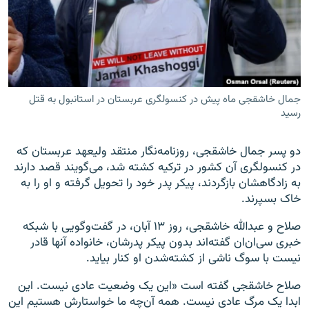
زبان‌های دیگر
جمال خاشقجی ماه پیش در کنسولگری عربستان در استانبول به قتل
رسید
دو پسر جمال خاشقجی، روزنامه‌نگار منتقد ولیعهد عربستان که
در کنسولگری آن کشور در ترکیه کشته شد، می‌گویند قصد دارند
به زادگاهشان بازگردند، پیکر پدر خود را تحویل گرفته و او را به
خاک بسپرند.
صلاح و عبدالله خاشقجی، روز ۱۳ آبان، در گفت‌وگویی با شبکه
خبری سی‌ان‌ان گفته‌اند بدون پیکر پدرشان، خانواده آنها قادر
نیست با سوگ ناشی از کشته‌شدن او کنار بیاید.
صلاح خاشقجی گفته است «این یک وضعیت عادی نیست. این
ابدا یک مرگ عادی نیست. همه آن‌چه ما خواستارش هستیم این