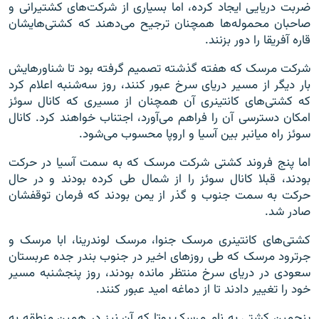
ضربت دریایی ایجاد کرده، اما بسیاری از شرکت‌های کشتیرانی و
صاحبان محموله‌ها همچنان ترجیح می‌دهند که کشتی‌هایشان
قاره آفریقا را دور بزنند.
شرکت مرسک که هفته گذشته تصمیم گرفته بود تا شناورهایش
بار دیگر از مسیر دریای سرخ عبور کنند، روز سه‌شنبه اعلام کرد
که کشتی‌های کانتینری آن همچنان از مسیری که کانال سوئز
امکان دسترسی آن را فراهم می‌آورد، اجتناب خواهند کرد. کانال
سوئز راه میانبر بین آسیا و اروپا محسوب می‌شود.
اما پنج فروند کشتی شرکت مرسک که به سمت آسیا در حرکت
بودند، قبلا کانال سوئز را از شمال طی کرده بودند و در حال
حرکت به سمت جنوب و گذر از یمن بودند که فرمان توقفشان
صادر شد.
کشتی‌های کانتینری مرسک جنوا، مرسک لوندرینا، ابا مرسک و
جرترود مرسک که طی روزهای اخیر در جنوب بندر جده عربستان
سعودی در دریای سرخ منتظر مانده بودند، روز پنجشنبه مسیر
خود را تغییر دادند تا از دماغه امید عبور کنند.
پنجمین کشتی به نام مرسک یوتا که آن نیز در همین منطقه به