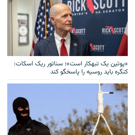
«پوتین یک تبهکار است»؛ سناتور ریک اسکات:
کنگره باید روسیه را پاسخگو کند