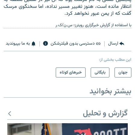
انتظار مانده است، هنوز تغییر مسیر نداده، اما سخنگوی مرسک
گفت که از یمن عبور نخواهد کرد.
با استفاده از گزارش خبرگزاری رویترز؛ س.ن/ک.ر
ارسال
دسترسی بدون فیلترشکن
به ما بپیوندید
این مطلب بخشی از:
جهان
بایگانی
خبرهای کوتاه
بیشتر بخوانید
گزارش و تحلیل