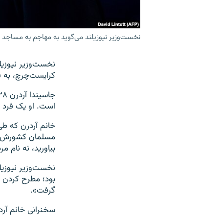
نخست‌وزیر نیوزیلند می‌گوید به مهاجم به مساجد 
نخست‌وزیر نیوزیل
کرایست‌چرچ، به ف
است. او یک فرد 
خانم آردرن که ط
مسلمان کشورش دید
بیاورید، نه نام م
نخست‌وزیر نیوزیل
بود؛ مطرح کردن 
گرفت».
سخنرانی خانم آردر