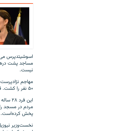
اسوشیتدپرس می‌گو
مساجد پشت درهای 
نیست.
مهاجم نژادپرست س
۵۰ نفر را کشت. قربانیان را کودکان خردسال، سالخوردگان، زنان و مردان تشکیل می‌دهند.
مردم در مسجد را ن
پخش کرده‌است.
نخست‌وزیر نیوزیل