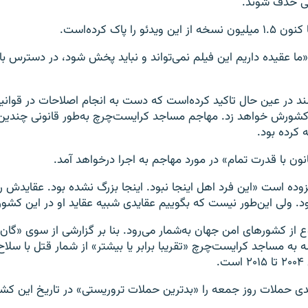
ی حذف شوند.
ئو را پاک کرده‌است.
«ما عقیده داریم این فیلم نمی‌تواند و نباید پخش شود، در دسترس ب
ند در عین حال تاکید کرده‌است که دست به انجام اصلاحات در قوانی
کشورش خواهد زد. مهاجم مساجد کرایست‌چرچ به‌طور قانونی چندین
کرده بود.
نون با قدرت تمام» در مورد مهاجم به اجرا درخواهد آمد.
زوده است «این فرد اهل اینجا نبود. اینجا بزرگ نشده بود. عقایدش را
ود. ولی این‌طور نیست که بگوییم عقایدی شبیه عقاید او در این کشور
ع از کشورهای امن جهان به‌شمار می‌رود. بنا بر گزارشی از سوی «گان‌
به مساجد کرایست‌چرچ «تقریبا برابر یا بیشتر» از شمار قتل با سلاح
.
ندی حملات روز جمعه را «بدترین حملات تروریستی» در تاریخ این ک