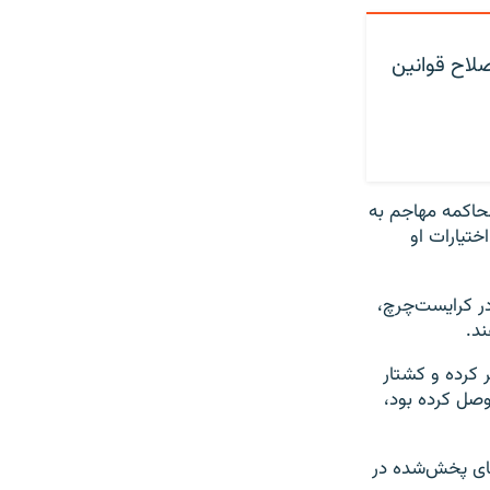
صلاح قوانین
محاکمه مهاجم به
تیارات او
ر کرایست‌چرچ،
یک «مانیفست» ۷۴ صفحه‌ای منتشر کرده و کشتار
وصل کرده بود،
های پخش‌شده در