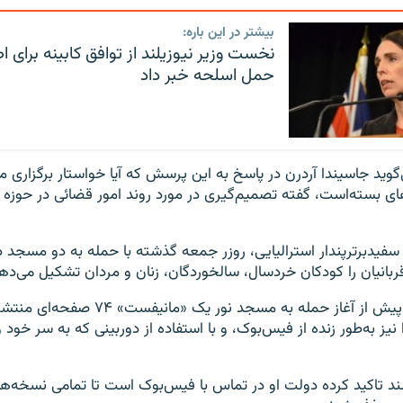
بیشتر در این باره:
نخست وزیر نیوزیلند از توافق کابینه برای ا
حمل اسلحه خبر داد
ید جاسیندا آردرن در پاسخ به این پرسش که آیا خواستار برگزاری 
بسته‌است، گفته تصمیم‌گیری در مورد روند امور قضائی در حوزه اخ
فیدبرترپندار استرالیایی، روزر جمعه گذشته با حمله به دو مسجد د
این فرد ۲۸ ساله پیش از آغاز حمله به مسجد نور 
یز به‌طور زنده از فیس‌بوک، و با استفاده از دوربینی که به سر خود 
ند تاکید کرده دولت او در تماس با فیس‌بوک است تا تمامی نسخه‌