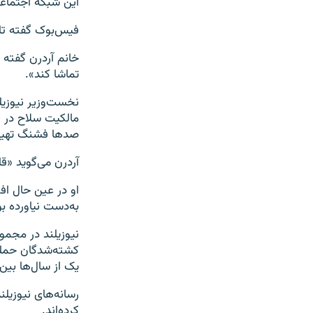
این شبکه اجتماع
فیس‌بوک گفته تا کنون ۱.۵ میلیون نسخه از این وید
خانم آردرن گفته 
تماشا کند».
نخست‌وزیر نیوزیل
مالکیت سلاح در 
صدها فشنگ تهیه 
آردرن می‌گوید «قا
او در عین حال اف
به‌دست نیاورده ب
نیوزیلند در مجمو
کشته‌شدگان حمله 
یک از سال‌ها بین ۲۰۰۴ تا ۲۰۱۵ است
رسانه‌های نیوزیل
کرده‌اند.