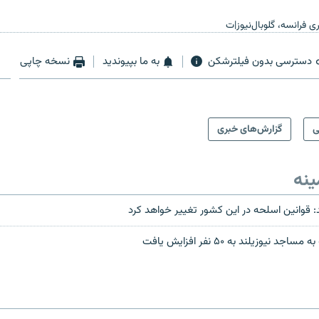
 فرانسه، گلوبال‌نیوز|ت
دسترسی بدون فیلترشکن
به ما بپیوندید
نسخه چاپی
ی
گزارش‌های خبری
ینه
: قوانین اسلحه در این کشور تغییر خواهد کرد
 نیوزیلند به ۵۰ نفر افزایش یافت