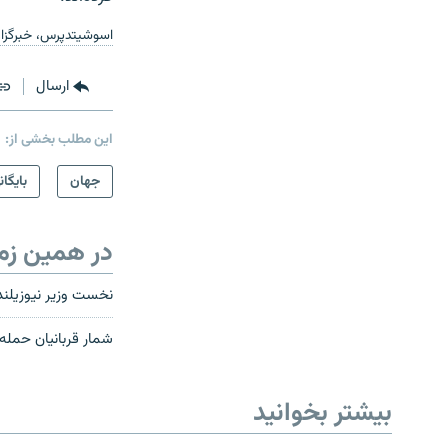
اسوشیتدپرس، خبرگزاری
ارسال
این مطلب بخشی از:
جهان
بایگان
در همین زم
نخست وزیر نیوزیلند
شمار قربانیان حمله به مساجد
بیشتر بخوانید