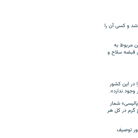
اشد و کسی آن را
ن مربوط به
 قبضه سلاح و
 در این کشور
 وجود ندارد».
پالیسی» شمار
 گرم در کل هر
شور توصیف