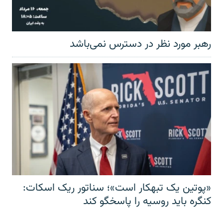
رهبر مورد نظر در دسترس نمی‌باشد
«پوتین یک تبهکار است»؛ سناتور ریک اسکات:
کنگره باید روسیه را پاسخگو کند