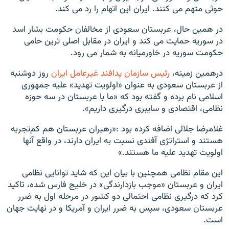
حوثی متهم می کنند. ایران این اتهام را رد می کند.
در همین حال، عربستان سعودی از مخالفان حکومت بشار اسد
در سوریه حمایت می کند و ایران در مقابل اصلی ترین حامی
حکومت سوریه در خاورمیانه به شمار می رود.
درهمین زمینه،
رئیس سازمان پدافند غیرعامل ایران
روز دوشنبه
از عربستان سعودی به عنوان «اولویت تهدید» علیه جمهوری
اسلامی نام برده و گفته بود که «ما با عربستان در سه حوزه
نظامی، اقتصادی و سایبری درگیری داریم».
غلامرضا جلالی اضافه کرده بود :«رهبران عربستان هم کم‌تجربه
هستند و استراتژی آفندی نسبت به ایران دارند، در واقع آنها
اولویت تهدید علیه ما هستند.»
این مقام نظامی همچنین با بیان این که شاید توانایی نظامی
ایران و عربستان «موجب بازدارندگی» در خلیج فارس شده، تاکید
کرد که درگیری نظامی احتمالی دو کشور در مرحله اول به ضرر
عربستان سعودی، سپس به ضرر ایران و آمریکا و در نهایت جهان
است.