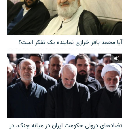
آیا محمد باقر خرازی نماینده یک تفکر است؟
تضادهای درونی حکومت ایران در میانه جنگ، در