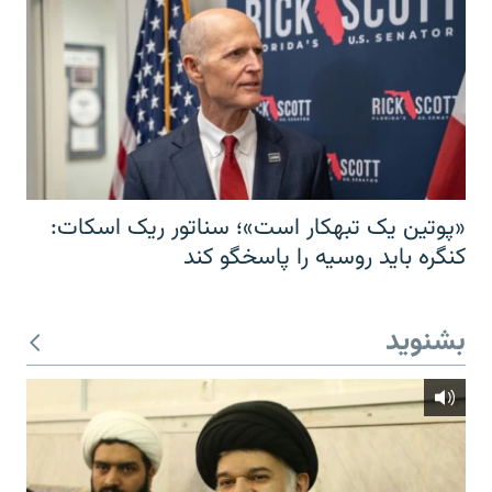
«پوتین یک تبهکار است»؛ سناتور ریک اسکات:
کنگره باید روسیه را پاسخگو کند
بشنوید