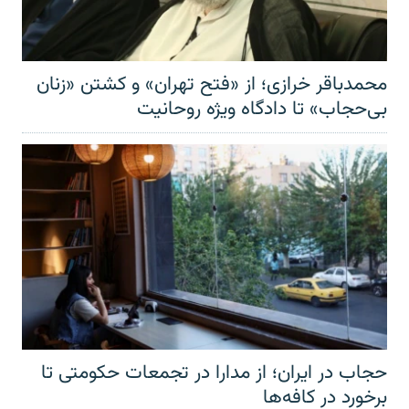
محمدباقر خرازی؛ از «فتح تهران» و کشتن «زنان
بی‌حجاب» تا دادگاه ویژه روحانیت
حجاب در ایران؛ از مدارا در تجمعات حکومتی تا
برخورد در کافه‌ها