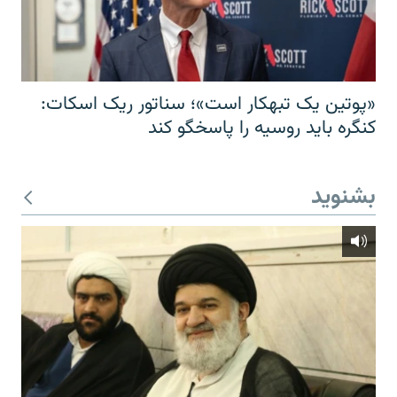
«پوتین یک تبهکار است»؛ سناتور ریک اسکات:
کنگره باید روسیه را پاسخگو کند
بشنوید