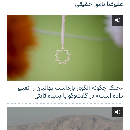
علیرضا نامور حقیقی
«جنگ چگونه الگوی بازداشت بهائیان را تغییر
داده است» در گفت‌وگو با پدیده ثابتی