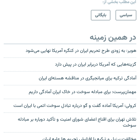
این مطلب بخشی از:
سیاسی
بایگانی
در همین زمینه
هویر: به زودی طرح تحریم ایران در کنگره آمریکا نهایی می‌شود
گزینه‌هایی که آمریکا دربرابر ایران در پیش دارد
آمادگی ترکیه برای ميانجیگری در مناقشه هسته‌ای ايران
مهمان‌پرست: برای مبادله سوخت در خاک ایران آمادگی داریم
کرولی: آمریکا آماده گفت و گو درباره تبادل سوخت اتمی با ایران است
تلاش تهران برای اقناع اعضای شورای امنیت و تأکید دوباره بر مبادله
سوخت
مخالفت برزيل و ترکيه با افزایش تحریم ها علیه ایران