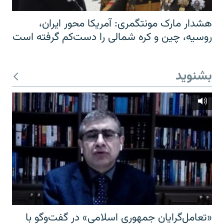
هشدار مارک مونتگمری: آمریکا محور ایران،
روسیه، چین و کره شمالی را دست‌کم گرفته است
بشنوید
«تعامل‌گرایان جمهوری اسلامی» در گفت‌وگو با