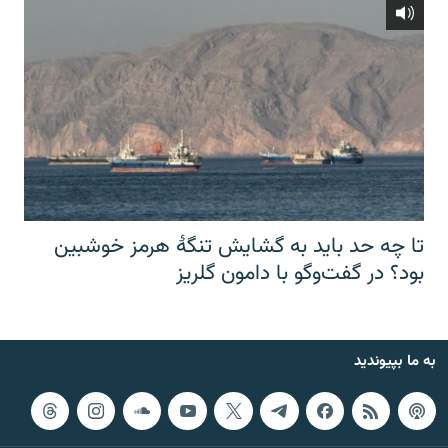
تا چه حد باید به گشایش تنگهٔ هرمز خوشبین
بود؟ در گفت‌وگو با دامون گلریز
به ما بپیوندید