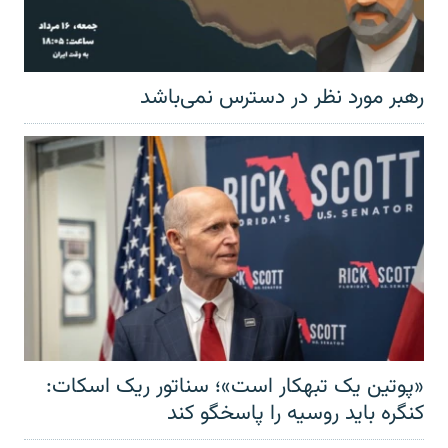
رهبر مورد نظر در دسترس نمی‌باشد
«پوتین یک تبهکار است»؛ سناتور ریک اسکات:
کنگره باید روسیه را پاسخگو کند