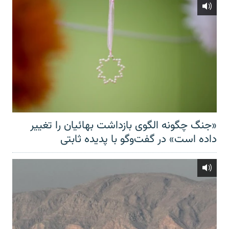
«جنگ چگونه الگوی بازداشت بهائیان را تغییر
داده است» در گفت‌وگو با پدیده ثابتی