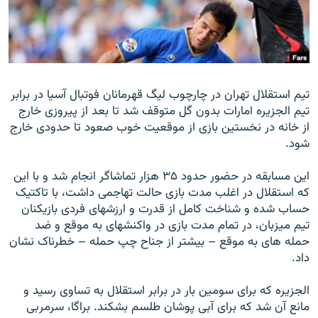
زبان‌های دیگر
تيم استقلال تهران در چارچوب ليگ قهرمانان فوتبال آسيا در برابر
تيم الجزيره امارات بدون گل متوقف شد تا بعد از پيروزی خارج
از خانه در نخستين بازی از موقعيت خوب صعود تا حدودی خارج
شود.
اين مسابقه در حضور حدود ۳۵ هزار تماشاگر انجام شد و با اين
که استقلال در اغلب مدت بازی حالت تهاجمی داشت، با تاکتيک
حساب شده و شناخت کامل از قدرت و ارزشهای فردی بازيکنان
تيم ميزبان، در تمام مدت بازی در واکنشهای به موقع و ضد
حمله های به موقع – بيشتر از جناح چپ حمله – خطرناک نشان
داد.
الجزيره که برای سومين بار در برابر استقلال به تساوی رسيد و
مانع آن شد که برای آبی پوشان طلسم بشکند. براگا، سرمربی