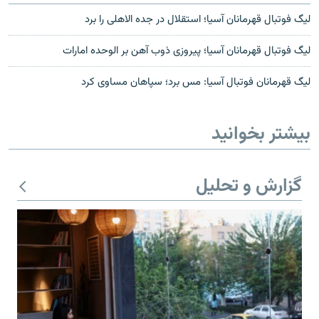
ليگ فوتبال قهرمانان آسيا؛ استقلال در جده الاهلی را برد
ليگ فوتبال قهرمانان آسيا؛ پيروزی ذوب آهن بر الوحده امارات
ليگ قهرمانان فوتبال آسيا: مس برد؛ سپاهان مساوی کرد
بیشتر بخوانید
گزارش و تحلیل