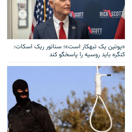
«پوتین یک تبهکار است»؛ سناتور ریک اسکات:
کنگره باید روسیه را پاسخگو کند