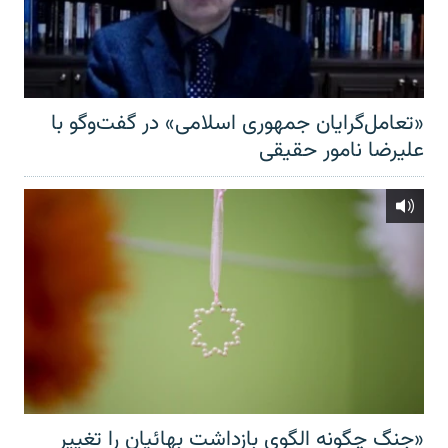
«تعامل‌گرایان جمهوری اسلامی» در گفت‌وگو با
علیرضا نامور حقیقی
«جنگ چگونه الگوی بازداشت بهائیان را تغییر