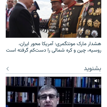
هشدار مارک مونتگمری: آمریکا محور ایران،
روسیه، چین و کره شمالی را دست‌کم گرفته است
بشنوید