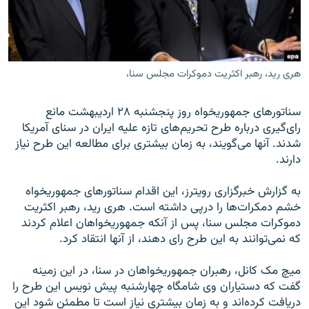
هری رید، رهبر اکثریت دموکرات مجلس سنا،
زبان‌های دیگر
سناتورهای جمهوریخواه روز پنجشنبه ۲۸ اردیبهشت مانع
رای‌گیری درباره طرح تحریم‌های تازه علیه ایران در سنای آمریکا
شدند. آنها می‌گویند، به زمان بیشتری برای مطالعه این طرح نیاز
دارند.
به گزارش خبرگزاری رویترز، این اقدام سناتورهای جمهوریخواه
خشم دمکرات‌ها را درپی داشته است. هری رید، رهبر اکثریت
دموکرات مجلس سنا، پس از آنکه جمهوریخواهان اعلام کردند
که نمی‌توانند به این طرح رای دهند، از آنها انتقاد کرد.
میچ مک کانل، رهبران جمهوریخواهان در سنا، در این زمینه
گفت که دستیاران وی شامگاه چهارشنبه پیش نویس این طرح را
دریافت کرده‌اند و به زمان بیشتری نیاز است تا مطمئن شود این