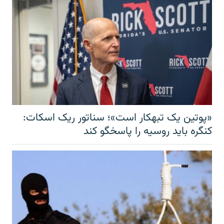
«پوتین یک تبهکار است»؛ سناتور ریک اسکات:
کنگره باید روسیه را پاسخگو کند