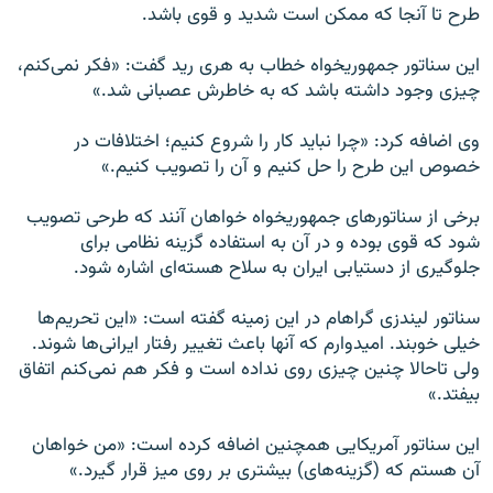
طرح تا آنجا که ممکن است شدید و قوی باشد.
این سناتور جمهوریخواه خطاب به هری رید گفت: «فکر نمی‌کنم،
چیزی وجود داشته باشد که به خاطرش عصبانی شد.»
وی اضافه کرد: «چرا نباید کار را شروع کنیم؛ اختلافات در
خصوص این طرح را حل کنیم و آن را تصویب کنیم.»
برخی از سناتورهای جمهوریخواه خواهان آنند که طرحی تصویب
شود که قوی بوده و در آن به استفاده گزینه نظامی برای
جلوگیری از دستیابی ایران به سلاح هسته‌ای اشاره شود.
سناتور لیندزی گراهام در این زمینه گفته است: «این تحریم‌ها
خیلی خوبند. امیدوارم که آنها باعث تغییر رفتار ایرانی‌ها شوند.
ولی تاحالا چنین چیزی روی نداده است و فکر هم نمی‌کنم اتفاق
بیفتد.»
این سناتور آمریکایی همچنین اضافه کرده است: «من خواهان
آن هستم که (گزینه‌های) بیشتری بر روی میز قرار گیرد.»