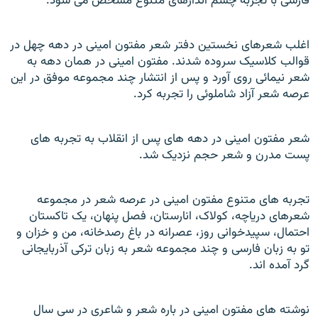
فارسی با تجربه چشم اندازهای متنوع مشخص می شود.
اغلب شعرهای نخستين دفتر شعر مفتون امينی در دهه چهل در
قوالب کلاسيک سروده شدند. مفتون امينی در همان دهه به
شعر نيمائی روی آورد و پس از انتشار چند مجموعه موفق در اين
عرصه شعر آزاد شاملوئی را تجربه کرد.
شعر مفتون امينی در دهه های پس از انقلاب به تجربه های
پست مدرن و شعر حجم نزديک شد.
تجربه های متنوع مفتون امينی در عرصه شعر در مجموعه
شعرهای درياچه، کولاک، انارستان، فصل پنهان، يک تاکستان
احتمال، سپيدخوانی روز، عصرانه در باغ رصدخانه، من و خزان و
تو به زبان فارسی و چند مجموعه شعر به زبان ترکی آذربايجانی
گرد آمده اند.
نوشته های مفتون امينی در باره شعر و شاعری در سی سال