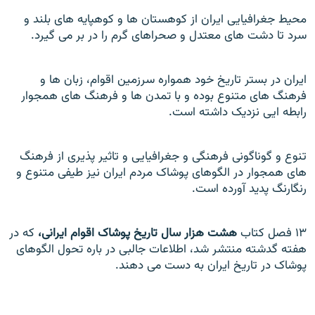
محيط جغرافيايی ايران از کوهستان ها و کوهپايه های بلند و
سرد تا دشت های معتدل و صحراهای گرم را در بر می گيرد.
ايران در بستر تاريخ خود همواره سرزمين اقوام، زبان ها و
فرهنگ های متنوع بوده و با تمدن ها و فرهنگ های همجوار
رابطه ايی نزديک داشته است.
تنوع و گوناگونی فرهنگی و جغرافيایی و تاثير پذيری از فرهنگ
های همجوار در الگوهای پوشاک مردم ايران نيز طيفی متنوع و
رنگارنگ پديد آورده است.
۱۳ فصل کتاب
هشت هزار سال تاريخ پوشاک اقوام ايرانی،
که در
هفته گدشته منتشر شد، اطلاعات جالبی در باره تحول الگوهای
پوشاک در تاريخ ايران به دست می دهند.