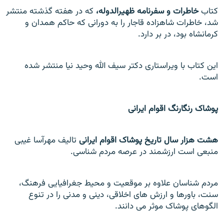
کتاب
خاطرات و سفرنامه ظهيرالدوله،
که در هفته گذشته منتشر
شد، خاطرات شاهزاده قاجار را به دورانی که حاکم همدان و
کرمانشاه بود، در بر دارد.
اين کتاب با ويراستاری دکتر سيف الله وحيد نيا منتشر شده
است.
پوشاک رنگارنگ اقوام ايرانی
هشت هزار سال تاريخ پوشاک اقوام ايرانی
تاليف مهرآسا غيبی
منبعی است ارزشمند در عرصه مردم شناسی.
مردم شناسان علاوه بر موقعيت و محيط جغرافيایی فرهنگ،
سنت، باورها و ارزش های اخلاقی، دينی و مدنی را در تنوع
الگوهای پوشاک موثر می دانند.