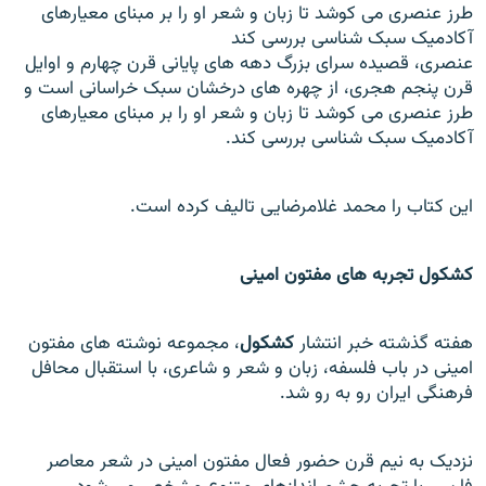
طرز عنصری می کوشد تا زبان و شعر او را بر مبنای معيارهای
آکادميک سبک شناسی بررسی کند
عنصری، قصيده سرای بزرگ دهه های پايانی قرن چهارم و اوایل
قرن پنجم هجری، از چهره های درخشان سبک خراسانی است و
طرز عنصری می کوشد تا زبان و شعر او را بر مبنای معيارهای
آکادميک سبک شناسی بررسی کند.
اين کتاب را محمد غلامرضايی تاليف کرده است.
کشکول تجربه های مفتون امينی
هفته گذشته خبر انتشار
کشکول
، مجموعه نوشته های مفتون
امينی در باب فلسفه، زبان و شعر و شاعری، با استقبال محافل
فرهنگی ايران رو به رو شد.
نزديک به نيم قرن حضور فعال مفتون امينی در شعر معاصر