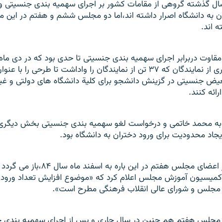
 گذشته گروهی از مقامات کشور بر اجرای سهميه بندی جنسيتی و 
ن به دانشگاه اصرار داشته اند،اما دو مجلس ششم و هفتم در اين مو
ه اند.
وت دربرابر اجرای سهميه بندی جنسيتی تا حدی بود که در دی ماه
دو، تعداد پر شماری از نمايندگان که ۳۷ تن از نمايندگان را واداشت تا طرحی 
يض جنسيتی در گزينش دانشجو برای کلیة دانشگاه های دولتی و غير
ائه کنند.
 نماينده به محمد خاتمی و درخواست لغو سهميه بندی جنسيتی بخش ديگر
اد محدوديت برای ورود دختران به دانشگاه بود.
نخستين ابراز نظر اعضای مجلس هفتم در اين ب
ميسيون آموزش مجلس اعلام کرد که «موضوع افزايش تعداد ورودی
ر مجلس و شورای عالی انقلاب فرهنگی مطرح است».
 مجلس هفتم هم چنين در سال جاری و پس از اجرای سهميه بندی 