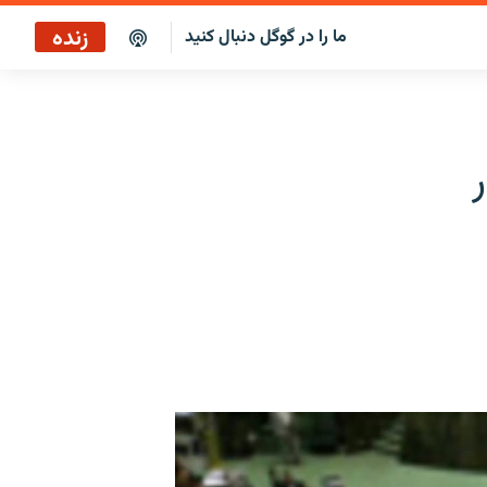
زنده
ما را در گوگل دنبال کنید
پخش آنلاین
پخش رادیویی
پخش آنلاین
پخش ماهواره‌ای