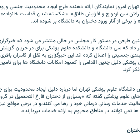
 تهران امروز نمايندگان ارائه دهنده طرح ايجاد محدوديت جنسی ورود
لا رفتن سن ازدواج و افزايش طلاق»، «شکسته شدن قداست خانواده»،
را برخی از آثار ورود دختران به دانشگاه بر شوده اند.
چنين طرحی در دستور کار مجلس در حالی منتشر می شود که خبرگزاری
ر داد که سی دانشگاه و دانشکده علوم پزشکی برای در جريان گزين
ی جنسيتی را اعمال کرده اند.اين خبرگزاری به نقل از کامران باقری ل
زشکی دليل چنين اقدامی را کمبود امکانات دانشگاه ها برای تامين 
کر کرد.
يس دانشگاه علوم پزشکی تهران اما درباره دليل ايجاد محدوديت برای
های علوم پزشکی گفته که «بسياری از دختران فارغ التحصيل در گرو
يت خدمات رسانی درمانی خود را رها می کنند،و در برخی مواقع نيز 
نمی توانند در مناطق محروم به ارائه خدمات بپردازند».
ختران