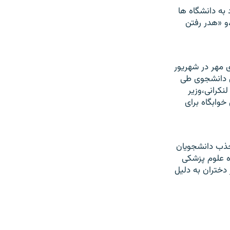
 به دانشگاه ها
و «هدر رفتن
 مهر در شهريور
ش دانشجوی طی
نکرانی،وزير
خوابگاه برای
 جذب دانشجويان
ه علوم پزشکی
دختران به دليل