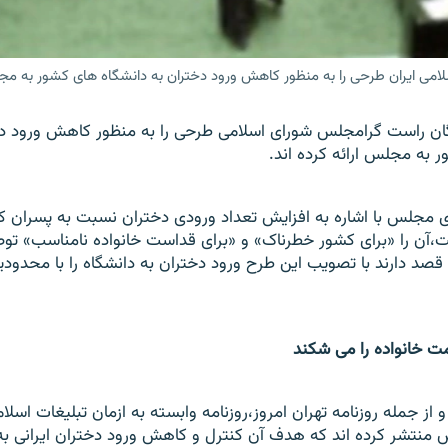
می ایران طرحی را به منظور کاهش ورود دختران به دانشگاه های کشور به مجلس
دگان راست گرامجلس شورای اسلامی طرحی را به منظور کاهش ورود دخ
 به مجلس ارائه کرده اند.
،آن را «برای کشور خطرناک» و «برای قداست خانواده نامناسب» تو
ه قصد دارند با تصويب اين طرح ورود دختران به دانشگاه را با محدو
 خانواده را می شکند
از جمله روزنامه تهران امروز،روزنامه وابسته به ازمان تبليغات اسلام
 منتشر کرده اند که هدف آن کنترل و کاهش ورود دختران ايرانی به