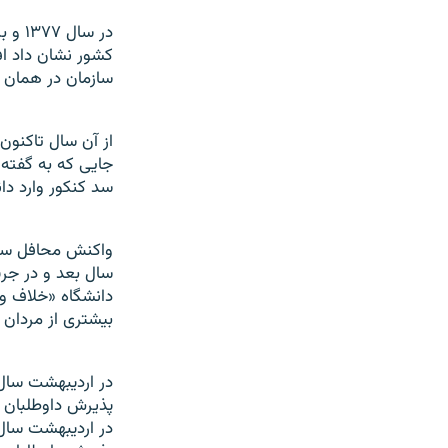
در س
کشور نشان داد اف
سازمان در همان زمان اعلام کردند که ۵۲.۱ 
از آن سال تاکنون
سد کنکور وارد دان
سال بعد و در جري
دانشگاه «خلاف و
بيشتری از مردان ک
پذيرش داوطلبان دختر به ب