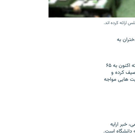
 ارائه کرده اند.
تران به
اين گروه از اعضای مجلس با اشاره به افزايش تعداد ورودی دختران نسبت به پسران که اکنون به ۶۵
صيف کرده و
ديت هايی مواجه
ی، خبر ارايه
 دانشگاه است.