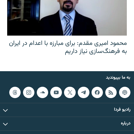
محمود امیری مقدم: برای مبارزه با اعدام در ایران
به فرهنگ‌سازی نیاز داریم
به ما بپیوندید
رادیو فردا
درباره