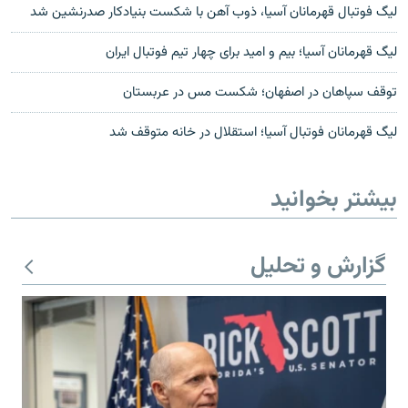
ليگ فوتبال قهرمانان آسيا، ذوب آهن با شکست بنيادکار صدرنشین شد
ليگ قهرمانان آسيا؛ بيم و اميد براى چهار تيم فوتبال ايران
توقف سپاهان در اصفهان؛ شکست مس در عربستان
ليگ قهرمانان فوتبال آسيا؛ استقلال در خانه متوقف شد
بیشتر بخوانید
گزارش و تحلیل