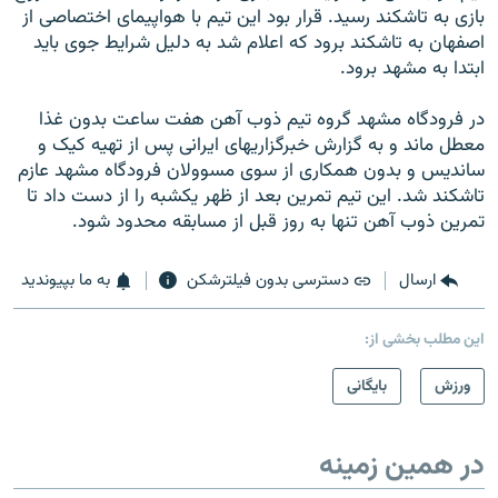
بازی به تاشکند رسيد. قرار بود اين تيم با هواپيمای اختصاصی از
اصفهان به تاشکند برود که اعلام شد به دليل شرايط جوی بايد
ابتدا به مشهد برود.
در فرودگاه مشهد گروه تيم ذوب آهن هفت ساعت بدون غذا
معطل ماند و به گزارش خبرگزاريهای ايرانی پس از تهيه کيک و
سانديس و بدون همکاری از سوی مسوولان فرودگاه مشهد عازم
تاشکند شد. اين تيم تمرين بعد از ظهر يکشبه را از دست داد تا
تمرين ذوب آهن تنها به روز قبل از مسابقه محدود شود.
ارسال
دسترسی بدون فیلترشکن
به ما بپیوندید
این مطلب بخشی از:
ورزش
بایگانی
در همین زمینه