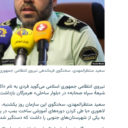
سعید منتظرالمهدی، سخنگوی فرماندهی نیروی انتظامی جمهوری
نیروی انتظامی جمهوری اسلامی می‌گوید فردی به نام «اک
شیعهٔ سپاه صحابه» در «بلوار ساحلی» هرمزگان بازداش
سعید منتظرالمهدی، سخنگوی این سازمان روز یکشنبه، ش
لاهوری «با طی کردن دوره‌های آموزشی ساخت بمب در ی
به یکی از شهرستان‌های جنوبی را داشت که دستگیر شد»