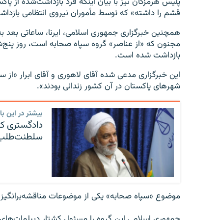
پلیس هرمزگان نیز با بیان اینکه فرد بازداشت‌شده از پاک
قشم را داشته» که توسط مأموران نیروی انتظامی بازدا
همچنین خبرگزاری جمهوری اسلامی، ایرنا، ساعاتی بعد به
مجنون که «از عناصر» گروه سپاه صحابه است، روز پنج‌
بازداشت شده است.
شهرهای پاکستان در آن کشور زندانی بودند».
بیشتر در این بار
دادگستری کر
سلطنت‌طلب
موضوع «سپاه صحابه» یکی از موضوعات مناقشه‌برانگیز سا