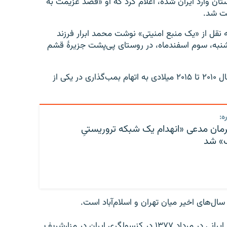
ستان وارد ایران شده، اعلام کرد که او «قصد عزیمت به
شت شد.
 نقل از «یک منبع امنیتی» نوشت محمد ابرار فرزند
شنبه، سوم اسفندماه، در روستای پی‌پشت جزیرهٔ قشم
این خبرگزاری مدعی شده آقای لاهوری و آقای ابرار «از سال ۲۰۱۰ تا ۲۰۱۵ میلادی به اتهام بمب‌گذاری در یکی از
ه:
مان مدعی «انهدام یک شبکه تروریستیِ
» شد
ل‌های اخیر میان تهران و اسلام‌آباد است.
جمهوری اسلامی این گروه را مسئول کشتار دیپلمات‌های ایرانی در مرداد ۱۳۷۷ در کنسولگری ایران در مزارشریف