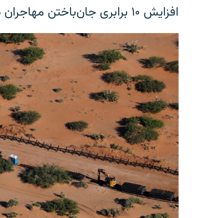
افزایش ۱۰ برابری جان‌باختن مهاجران در مرز آمریکا و مکزیک