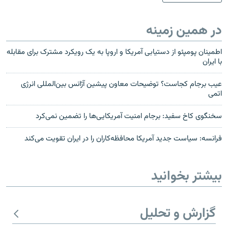
در همین زمینه
اطمینان پومپئو از دستیابی آمریکا و اروپا به یک رویکرد مشترک برای مقابله
با ایران
عیب برجام کجاست؟ توضیحات معاون پیشین آژانس بین‌المللی انرژی
اتمی
سخنگوی کاخ سفید: برجام امنیت آمریکایی‌ها را تضمین نمی‌کرد
فرانسه: سیاست جدید آمریکا محافظه‌کاران را در ایران تقویت می‌کند
بیشتر بخوانید
گزارش و تحلیل