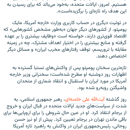
هستیم. امروز، ایالات متحده، به‌خود می‌بالد که برای رسیدن به
این هدف راه تازه‌ای را برگزیده‌است».
در توئیت دیگری در حساب کاربری وزارت خارجه آمریکا، مایک
پومپئو، از کشورهای دیگر جهان «به‌طور مشخص کشورهایی» که
اقتصاد قوی‌تری دارند، خواسته است «وظایف بیشتری را بر عهده
گرفته و منابع بیشتری را در اختیار اهداف مشترک، چه در زمینه
مقابله با تروریسم، توقف رفتارهای مخرب ایران» و مسائل دیگر
اختصاص دهند.
تازه‌ترین سخنان پومپئو پس از واکنش‌های نستبا گسترده به
اظهارات روز دوشنبه او مطرح شده‌است؛ سخنرانی وزیر خارجه
آمریکا در مورد ایران با استقبال و انتقاد شماری از متحدان
واشیگتن روبه‌رو شده بود.
روز گذشته
آیت‌الله علی خامنه‌ای
، رهبر جمهوری اسلامی، به
شدت از سیاست‌های جدید ایالات متحده در قبال ایران و خروج
از برجام انتقاد کرد. او در عین حال شروطی را برای اروپایی‌ها برای
باقی ماندن تهران در برجام تعیین کرد. پیش از او نیز حسن
روحانی، رئیس‌جمهوری ایران در واکنش به راهبرد تازه آمریکا