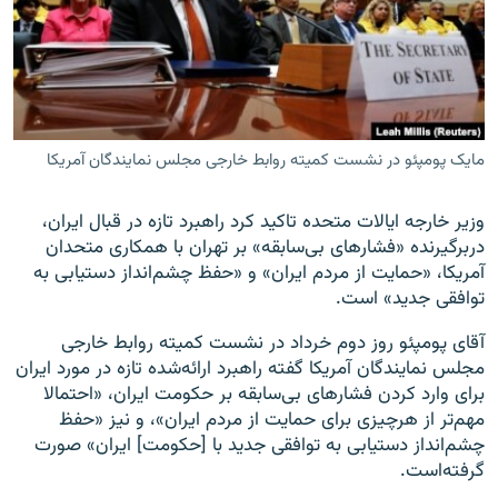
زبان‌های دیگر
مایک پومپئو در نشست کمیته روابط خارجی مجلس نمایندگان آمریکا
وزیر خارجه ایالات متحده تاکید کرد راهبرد تازه در قبال ایران،
دربرگیرنده «فشارهای بی‌سابقه» بر تهران با همکاری متحدان
آمریکا، «حمایت از مردم ایران» و «حفظ چشم‌انداز دستیابی به
توافقی جدید» است.
آقای پومپئو روز دوم خرداد در نشست کمیته روابط خارجی
مجلس نمایندگان آمریکا گفته راهبرد ارائه‌شده تازه در مورد ایران
برای وارد کردن فشارهای بی‌سابقه بر حکومت ایران، «احتمالا
مهم‌تر از هرچیزی برای حمایت از مردم ایران»، و نیز «حفظ
چشم‌انداز دستیابی به توافقی جدید با [حکومت] ایران» صورت
گرفته‌است.