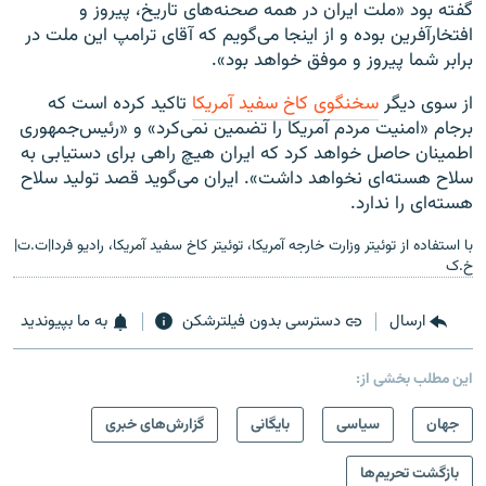
گفته بود «ملت ایران در همه صحنه‌های تاریخ، پیروز و
افتخارآفرین بوده و از اینجا می‌گویم که آقای ترامپ این ملت در
برابر شما پیروز و موفق خواهد بود».
از سوی دیگر
سخنگوی کاخ سفید آمریکا
تاکید کرده است که
برجام «امنیت مردم آمریکا را تضمین نمی‌کرد» و «رئیس‌جمهوری
اطمینان حاصل خواهد کرد که ایران هیچ راهی برای دستیابی به
سلاح هسته‌ای نخواهد داشت». ایران می‌گوید قصد تولید سلاح
هسته‌ای را ندارد.
با استفاده از توئیتر وزارت خارجه آمریکا، توئیتر کاخ سفید آمریکا، رادیو فردا|ت.ت|
خ.ک
ارسال
دسترسی بدون فیلترشکن
به ما بپیوندید
این مطلب بخشی از:
جهان
سیاسی
بایگانی
گزارش‌های خبری
بازگشت تحریم‌ها