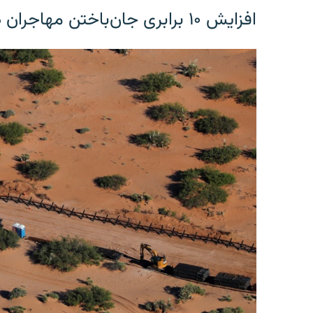
افزایش ۱۰ برابری جان‌باختن مهاجران در مرز آمریکا و مکزیک