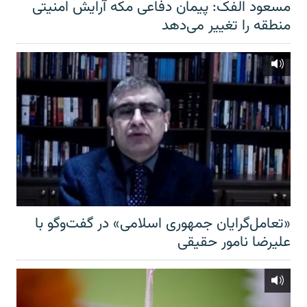
مسعود الفک: پیمان دفاعی مکه آرایش امنیتی
منطقه را تغییر می‌دهد
«تعامل‌گرایان جمهوری اسلامی» در گفت‌وگو با
علیرضا نامور حقیقی