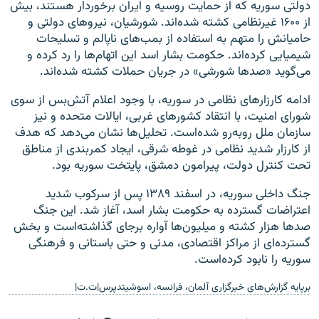
دولتی سوریه که از حمایت روسیه و ایران برخوردار هستند، بیش
از ۱۶۰۰ غیرنظامی کشته شده‌اند. شورشیان، نیروهای دولتی و
حامیانش را متهم به استفاده از بمب‌های ناپالم و تسلیحات
شیمیایی کرده‌اند. حکومت بشار اسد این اتهام‌ها را رد کرده و
می‌گوید «صدها شورشی» در جریان حملات کشته شده‌اند.
ادامه کارزارهای نظامی در سوریه، با وجود اعلام آتش‌بس از سوی
شورای امنیت، با انتقاد کشورهای غربی، ایالات متحده و نیز
سازمان ملل روبه‌رو شده‌است. تحلیل‌ها نشان می‌دهد که هدف
از کارزار شدید نظامی در غوطه شرقی، ایجاد کمربندی از مناطق
تحت کنترل دولت، پیرامون دمشق، پایتخت سوریه بود.
جنگ داخلی سوریه، در اسفند ۱۳۸۹ پس از سرکوب شدید
اعتراضات گسترده به حکومت بشار اسد، آغاز شد. این جنگ
صدها هزار کشته و میلیون‌ها آواره برجای گذاشته‌است و بخش
گسترده‌ای از مراکز اقتصادی، مدنی و حتی باستانی و فرهنگی
سوریه را نابود کرده‌است.
برپایه گزارش‌های خبرگزاری آلمان، فرانسه، اسوشیتدپرس|ت.ت|