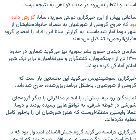
است» و انتظار نمی‌رود در مدت کوتاهی به نتیجه برسد.
ساعاتی پیش از این خبرگزاری دولتی سوریه، سانا،
گزارش داده
بود
که خروج گروهی از شورشیان به همراه خانواده‌هایشان از
شهر دوما آغاز شده‌است. به گزارش سانا این افراد را اعضای گروه
«فیلق‌الرحمن» تشکیل می‌دهند.
سازمان دیدبان حقوق بشر سوریه نیز می‌گوید شماری در حدود
۱۳۰۰ تن از «جنگجویان، کنشگران و غیرنظامیان» برای ترک شهر
اعلام آمادگی کرده بودند.
خبرگزاری اسوشیتدپرس می‌گوید این نخستین بار است که
گروهی از شورشیان، به‌شکل برنامه‌ریزی‌شده، خارج شده‌اند.
نمایندگان روسیه، پیش‌تر، با انجام مذاکراتی با دیگر گروه‌های
شورشی در غوطه شرقی، به توافق‌هایی رسیده بودند و دوما،
عملا واپسین منطقه‌ای‌ست که هنوز شورشیان آن را به‌طور کامل
تخلیه نکرده‌اند.
خبرگزاری فرانسه می‌گوید گروه جیش‌الاسلام امیدوار بود که با
دولت اسد و نمایندگان روسیه به توافقی دست یابد که ادامه