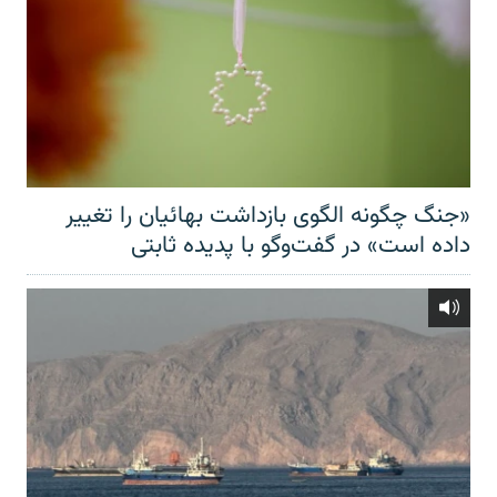
«جنگ چگونه الگوی بازداشت بهائیان را تغییر
داده است» در گفت‌وگو با پدیده ثابتی