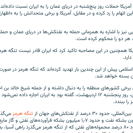
ریکا حملات روز پنج‌شنبه در دریای عمان را به ایران نسبت داده‌اند 
 اتهام را رد کرده و در مقابل، آمریکا و برخی متحدانش را به «اظهارا
ی نیز با اشاره به همزمانی حمله به نفتکش‌ها در دریای عمان و حمل
 هر دو را محکوم کرده است.
ا همچنین در این مصاحبه تاکید کرد که ایران قادر نیست تنگه هرمز
ارد.
لامی پیش از این چندین بار تهدید کرده‌اند که تنگه هرمز در صور
ن بسته خواهد شد.
برخی کشورهای منطقه را به دنبال داشته و از جمله شیخ خالد بن ا
وزیر خارجه بحرین، روز پنجشنبه ۱۲ اردیبهشت، گفته بود به ایران اجازه داده
را ببندد.
ود ۳۰ درصد از نفتکش‌های جهان از
تنگه هرمز
می‌گذر
نزدیک ۱۸٫۳ میلیون بشکه نفت و حدود ۱٫۷ میلیون بشکه فرآورده‌های نفتی و 
عبور می‌کند. حدود ۸۰ درصد محموله‌های نفتی که از تنگه هرمز می‌گذرد راهی آسیا،