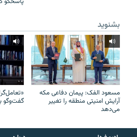
پاسخگو کن
بشنوید
مسعود الفک: پیمان دفاعی مکه
«تعامل‌گر
آرایش امنیتی منطقه را تغییر
گفت‌وگو ب
می‌دهد
English