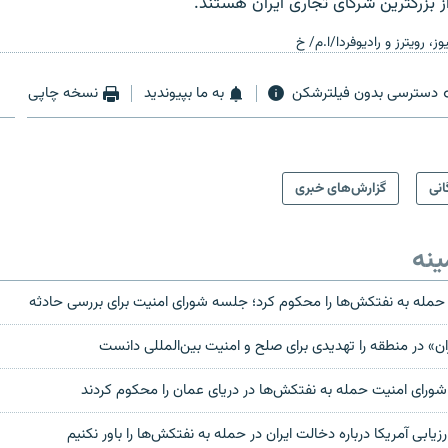
 بزرگترین شرکای تجاری ایران هستند.
، رویترز و رادیوفردا/ا.م/ خ
دسترسی بدون فیلترشکن
به ما بپیوندید
نسخه چاپی
انی
گزارش‌های خبری
ینه
حمله به نفتکش‌ها را محکوم کرد؛ جلسه شورای امنیت برای بررسی حادثه
ن» در منطقه را تهدیدی برای صلح و امنیت بین‌المللی دانست
رای امنیت حمله به نفتکش‌ها در دریای عمان را محکوم کردند
 ارزیابی آمریکا درباره دخالت ایران در حمله به نفتکش‌ها را باور نکنیم