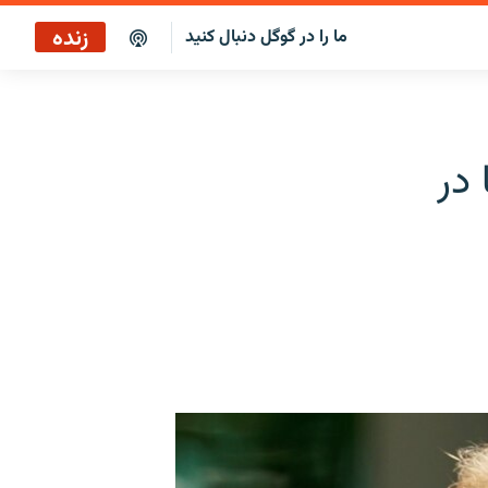
زنده
ما را در گوگل دنبال کنید
سرخط خبرها ۳:۰۰
پخش رادیویی
در
سرخط خبرها
پخش ماهواره‌ای