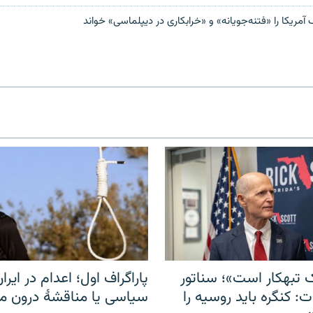
رف آمریکا را «فتنه‌جویانه» و «خرابکاری در دیپلماسی» خواند
 تبهکار است»؛ سناتور
پاراگراف اول؛ اعدام در ایران
: کنگره باید روسیه را
سیاسی یا مناقشهٔ درون 