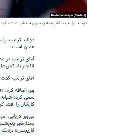
دونالد ترامپ با اشاره به ویدئوی منتشر شده تاکید
دونالد ترامپ، رئ
عمان است.
آقای ترامپ در مصا
انفجار نفتکش‌ها «
آقای ترامپ گفت: «
وی اضافه کرد: «
سعی کرده شبانه آ
کارشان را افشا ک
نیروی دریایی آمر
بعدازظهر پنج‌شنب
کاریجس» نزدیک شد