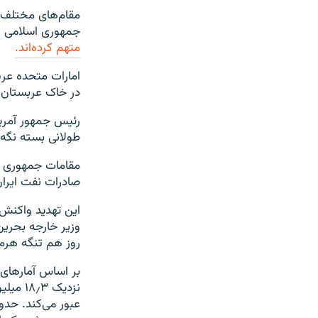
مقام‌های مختلف آم
جمهوری اسلامی این
متهم کرده‌اند.
امارات متحده عرب
در خاک عربستان،
رئیس جمهور آمریک
طولانی بسته نگه د
مقامات جمهوری اس
صادرات نفت ایرا
این تهدید واکنش 
روز هم تنگه هرمز 
بر اساس آمارهای بین‌المللی، حد