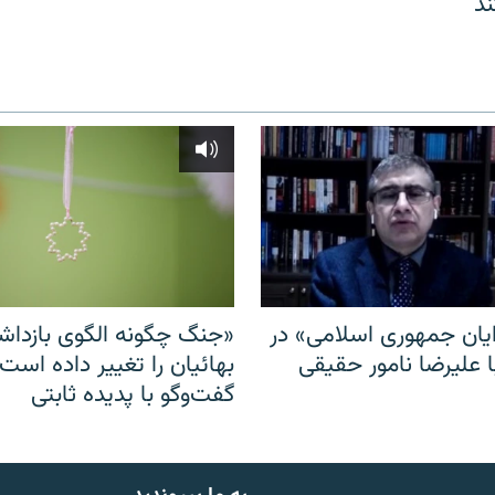
د
ایان جمهوری اسلامی» در
«جنگ چگونه الگوی بازدا
ا علیرضا نامور حقیقی
بهائیان را تغییر داده است
گفت‌وگو با پدیده ثابتی