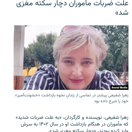
علت ضربات مأموران دچار سکته مغزی
شد»
زهرا شفیعی پیشتر در تماسی از زندان نحوه بازداشت «خشونت‌آمیز»
خود را شرح داده بود
زهرا شفیعی، نویسنده و کارگردان، «به علت ضربات شدید»
که مأموران در هنگام بازداشت او در سال ۱۴۰۲ به سرش
وارد کرده بودند، «دچار سکته مغزی شد».