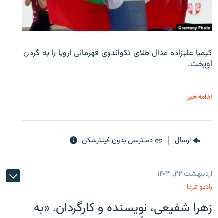
کیمیا علیزاده مدال طلای تکواندوی قهرمانی اروپا را به گردن
آویخت.
ادامه خبر
ارسال
دسترسی بدون فیلترشکن
اردیبهشت ۲۲, ۱۴۰۳
رادیو فردا
زهرا شفیعی، نویسنده و کارگردان، «به