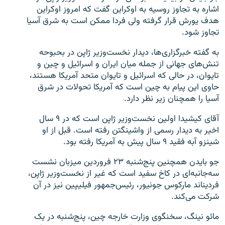
اشاره به تجاوز روسیه به اوکراین گفت که امروز اوکراین
هدف یورش قرار گرفته ولی فردا ممکن است به شرق آسیا
تجاوز شود.
به گفته خبرگزاری‌ها، دیدار نخست‎‌وزیر ژاپن در بحبوحه
تنش‌های جهانی از جمله میان ایران و اسرائیل و چین و
تایوان، در حالی که اسرائیل و تایوان متحد آمریکا هستند،
حاوی این پیام به چین است که آمریکا تحولات در شرق
آسیا را همچنان زیر نظر دارد.
آقای کیشیدا اولین نخست‌وزیر ژاپن است که در ۹ سال
اخیر به دیدار رسمی از واشینگتن رفته است. قبل از او
شینزو آبه فقید ۹ سال پیش به آمریکا رفته بود.
جو بایدن همچنین پنج‌شنبه ۲۳ فروردین میزبان نشست
سه‌جانبه‎‌ای در کاخ سفید است که غیر از نخست‌وزیر ژاپن،
فردیناند مارکوس جونیور، رئیس‌جمهور فیلیپین نیز در آن
شرکت می‌کند.
مائو نینگ، سخنگوی وزارت خارجه چین، پنج‌شنبه در یک