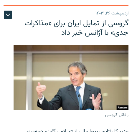
اردیبهشت ۲۶, ۱۴۰۳
گروسی از تمایل ایران برای «مذاکرات
جدی» با آژانس خبر داد
رافائل گروسی
مدیر کل آژانس بین‌المللی انرژی اتمی گفت، جمهوری