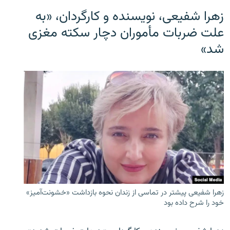
زهرا شفیعی، نویسنده و کارگردان، «به
علت ضربات مأموران دچار سکته مغزی
شد»
زهرا شفیعی پیشتر در تماسی از زندان نحوه بازداشت «خشونت‌آمیز»
خود را شرح داده بود