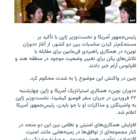
زبان‌های دیگر
رئیس‌جمهور آمریکا و نخست‌وزیر ژاپن با تأکید بر
مستحکم‌تر کردن مناسبات بین دو کشور، از آغاز «دوران
نوین» در همکاری راهبردی فی‌مابین برای مقابله با
تلاش‌های پکن برای تغییر وضعیت موجود در منطقه هند و
اقیانوس آرام خبر دادند.
چین در واکنش این موضوع را به شدت محکوم کرد.
«دوران نوین» همکاری استراتژیک آمریکا و ژاپن چهارشنبه
۲۲ فروردین در جریان سفر فومیو کیشیدا، نخست‌وزیر ژاپن
به واشینگتن و مذاکرات او با جو بایدن، رئیس‌جمهور آمریکا
اعلام شد.
افزایش همکاری‌های امنیتی و نظامی بین این دو متحد در
کنار مجموعه‌ای از توافق‌ها در زمینه‌هایی مانند امنیت
اقتصادی، نوآوری، هوش مصنوعی و مبارزه مشترک برای