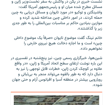
نشست خبری در پکن در واکنش به سفر نخست‌وزیر ژاپن و
مسائل مطرح شده میان او و رئیس‌جمهور آمریکا گفت:
واشینگتن و توکیو «در مورد تایوان و مسائل دریایی به چین
حمله کردند، در امور داخلی چین مداخله شدید کرده و
موازین بنیادین حاکم بر مناسبات بین‌المللی را به طور جدی
زیر پا گذاشتند».
خانم نینگ گفت موضوع تایوان «صرفاً یک موضوع داخلی
چین» است و ما اجازه دخالت هیچ نیروی خارجی را
نخواهیم داد».
شین‌هوا، خبرگزاری رسمی چین، نیز پنج‌شنبه در تفسیری در
این باره نوشت ارتقای سطح اتحاد آمریکا و ژاپن، «در واقع
علاوه بر کوچک کردن ژاپن، خطرات قابل توجهی را نیز به
دنبال دارد که به طور بالقوه می‌تواند منجر به بی‌ثباتی و
رویارویی بیشتر در منطقه آسیا و اقیانوس آرام و حتی جهان
شود».