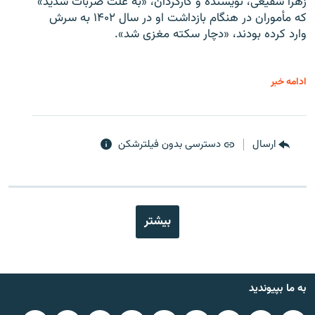
زهرا شفیعی، نویسنده و کارگردان، «به علت ضربات شدید»
که مأموران در هنگام بازداشت او در سال ۱۴۰۲ به سرش
وارد کرده بودند، «دچار سکته مغزی شد».
ادامه خبر
ارسال
دسترسی بدون فیلترشکن
بیشتر
به ما بپیوندید