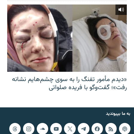
«دیدم مأمور تفنگ را به سوی چشم‌هایم نشانه
رفت»؛ گفت‌و‌گو با فریده صلواتی
به ما بپیوندید