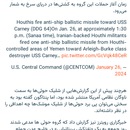
زمان آغاز حملات این گروه به کشتی‌ها در دریای سرخ به شمار
می‌رود.
Houthis fire anti-ship ballistic missile toward USS
Carney (DDG 64)On Jan. 26, at approximately 1:30
p.m. (Sanaa time), Iranian-backed Houthi militants
fired one anti-ship ballistic missile from Houthi-
controlled areas of Yemen toward Arleigh-Burke class
destroyer USS Carney…
pic.twitter.com/GcVqk48CeR
January 26,
— U.S. Central Command (@CENTCOM)
2024
هرچند پیش از این گزارش‌هایی از شلیک حوثی‌ها به سمت
ناوگان نظامی آمریکا منتشر شده بود، اما پنتاگون گفته بود به
سختی می‌توان پی برد حوثی‌ها از شلیک موشک‌ها چه اهدافی را
در نظر داشته‌اند.
خبرگزاری رویترز نیز گزارش داد که گروه حوثی ها مدعی شدند
روز جمعه به یک «نفتکش بریتانیایی» در خلیج عدن حمله