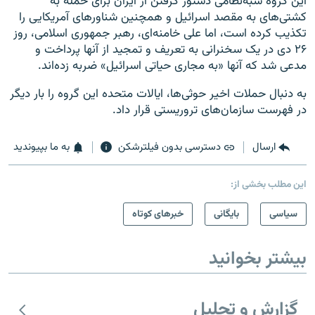
این گروه شبه‌نظامی دستور گرفتن از ایران برای حمله به
کشتی‌های به مقصد اسرائیل و همچنین شناورهای آمریکایی را
تکذیب کرده است، اما علی خامنه‌ای، رهبر جمهوری اسلامی، روز
۲۶ دی در یک سخنرانی به تعریف و تمجید از آنها پرداخت و
مدعی شد که آنها «به مجاری حیاتی اسرائیل» ضربه زده‌اند.
به دنبال حملات اخیر حوثی‌ها، ایالات متحده این گروه را بار دیگر
در فهرست سازمان‌های تروریستی قرار داد.
ارسال
دسترسی بدون فیلترشکن
به ما بپیوندید
این مطلب بخشی از:
سیاسی
بایگانی
خبرهای کوتاه
بیشتر بخوانید
گزارش و تحلیل