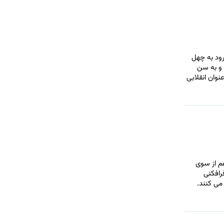
ر آستانه ورود به چهل
 و به سن
نوان انقلابی
، هم از سوی
رافکنی
می کنند.