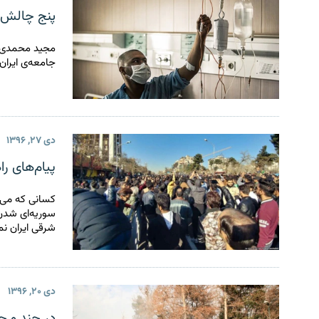
پنج چالش ا
مجید محمدی می
جامعه‌ی ایران
دی ۲۷, ۱۳۹۶
پیام‌های راهبردی خیزش دی 
کسانی که می‌خ
سوریه‌ای شدن
شرقی ایران نم
دی ۲۰, ۱۳۹۶
در چند و چون خیزش دی ۹۶: 