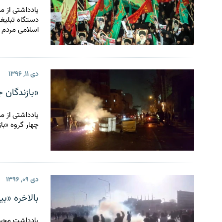
یادداشتی از م
دستگاه تبلیغا
اسلامی مردم ر
دی ۱۱, ۱۳۹۶
«بازندگان ج
یادداشتی از م
چهار گروه «با
دی ۰۹, ۱۳۹۶
بالاخره «ب