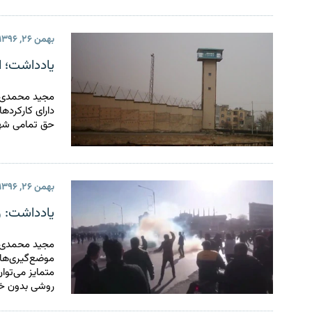
بهمن ۲۶, ۱۳۹۶
یادداشت؛ ا
مجید محمدی می
دارای کارکرده
حق تمامی شهرو
بهمن ۲۶, ۱۳۹۶
یادداشت: ر
مجید محمدی 
موضع‌گیری‌ها 
روشی بدون خشو