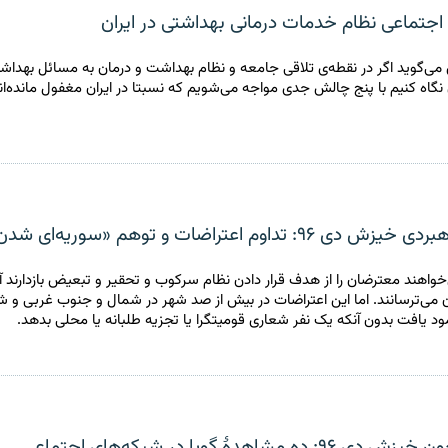
جتماعی نظام خدمات درمانی بهداشتی در ایران
‌گوید اگر در نقطه‌ی تلاقی جامعه و نظام بهداشت و درمان به مسائل بهداشت
 نگاه کنیم با پنج چالش جدی مواجه می‌شویم که نسبتا در ایران مغفول مانده‌ان
۹۶: تداوم اعتراضات و توهم «سوریه‌ای شدن»
واهند معترضان را از هدف قرار دادن نظام سرکوب و تحقیر و تبعیض بازدارند آن‌ه
 می‌ترسانند. اما این اعتراضات در بیش از صد شهر در شمال و جنوب غربی و 
ود یافت بدون آنکه یک نفر شعاری قومیتگرا یا تجزیه طلبانه یا محلی بدهد.
ده مشاهدهٔ گویا در شبکه‌های اجتماعی