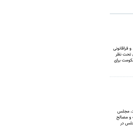
 فراقانونی
ی تحت نظر
حکومت برای
اضات دی ۹۶ که بخشی از آنها متوجه به بودجه‌ی پیشنهادی ۹۷ بود، مجلس
 و مصالح
جلس در