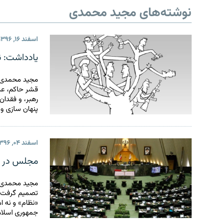
نوشته‌های مجید محمدی
اسفند ۱۶, ۱۳۹۶
یادداشت: ن
مجید محمدی می
قشر حاکم، عدم
رهبر، و فقدان
پنهان سازی و
اسفند ۰۴, ۱۳۹۶
مجلس در جم
تصمیم گرفت ب
«نظام» و نه 
جمهوری اسلا