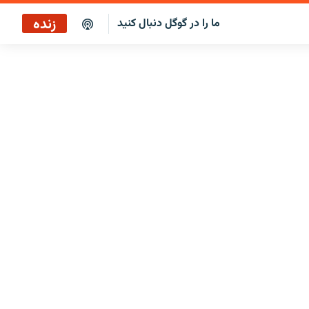
زنده
ما را در گوگل دنبال کنید
پوشش خبری ساعت ۱۲:۰۰
پخش رادیویی
پوشش خبری ساعت ۱۲:۰۰
پخش ماهواره‌ای