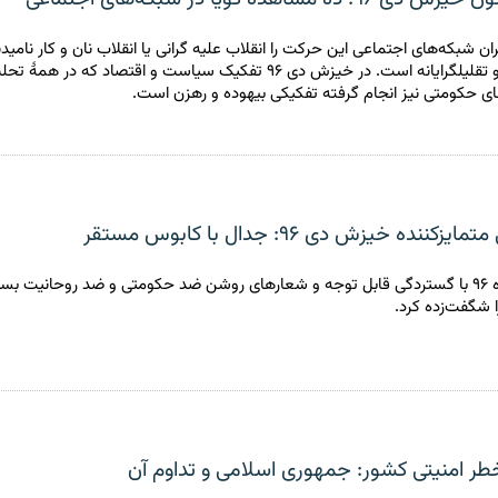
ران شبکه‌های اجتماعی این حرکت را انقلاب علیه گرانی یا انقلاب نان و کار نامیدن
ساده انگارانه و تقلیلگرایانه است. در خیزش دی ۹۶ تفکیک سیاست و اقتصاد که در
ی حکومتی نیز انجام گرفته تفکیکی بیهوده و رهزن است.
کننده‌ خیزش دی ۹۶: جدال با کابوس مستقر
خیزش دی ماه ۹۶ با گستردگی قابل توجه و شعارهای روشن ضد حکومتی و ضد روحانیت بسی
ا شگفت‌زده کرد.
طر امنیتی کشور: جمهوری اسلامی و تداوم آن