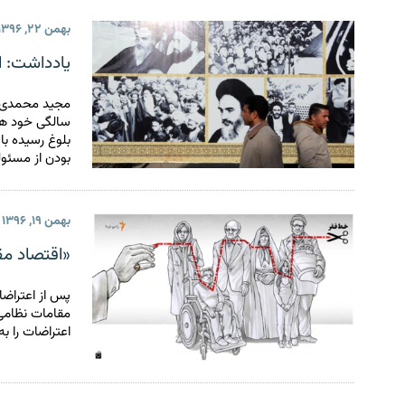
بهمن ۲۲, ۱۳۹۶
یادداشت: انقلاب ۵۷؛ چالش عقل و علم و 
سالگی خود هست
بلوغ رسیده با
بودن از مسئو
بهمن ۱۹, ۱۳۹۶
«اقتصاد مق
مقامات نظامی 
اعتراضات را ب