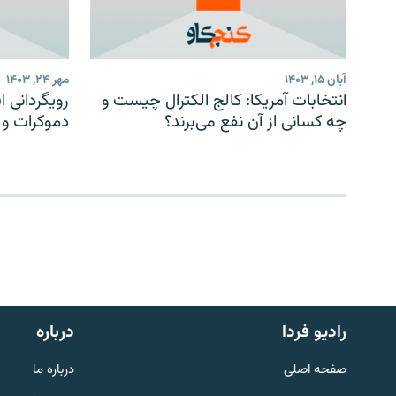
آبان ۱۵, ۱۴۰۳
مهر ۲۴, ۱۴۰۳
انتخابات آمریکا: کالج الکترال چیست و
رویگردانی ا
چه کسانی از آن نفع می‌برند؟
دموکرات و ا
English
رادیو فردا
درباره
به ما بپیوندید
صفحه اصلی
درباره ما