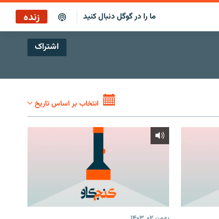
زنده
ما را در گوگل دنبال کنید
اشتراک
پاراگراف اول
پخش رادیویی
پاراگراف اول
انتخاب بر اساس تاریخ
پخش ماهواره‌ای
بهمن ۰۲, ۱۴۰۳