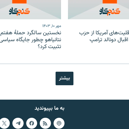
مهر ۱۰, ۱۴۰۳
قلیت‌های آمریکا از حزب
نخستین سالگرد حملهٔ هفتم ا
قبال دونالد ترامپ
نتانیاهو چطور جایگاه سیاسی 
تثبیت کرد؟
بیشتر
به ما بپیوندید