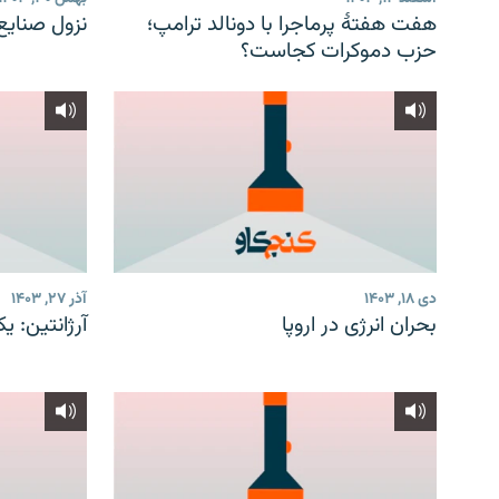
هفت هفتهٔ پرماجرا با دونالد ترامپ؛
نزول صنایع 
حزب دموکرات کجاست؟
دی ۱۸, ۱۴۰۳
آذر ۲۷, ۱۴۰۳
بحران انرژی در اروپا
آرژانتین: ی