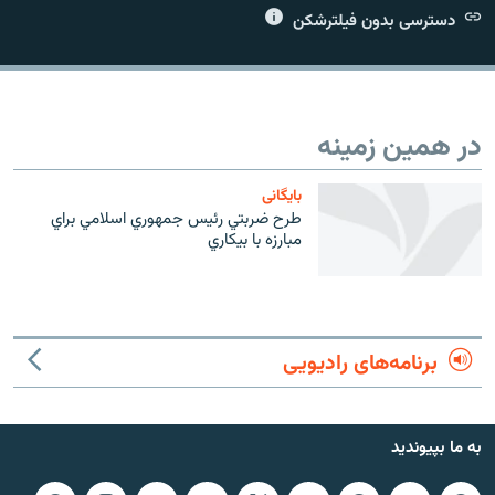
دسترسی بدون فیلترشکن
زبان‌های دیگر
در همین زمینه
بایگانی
طرح ضربتي رئيس جمهوري اسلامي براي
مبارزه با بيكاري
برنامه‌های رادیویی
به ما بپیوندید