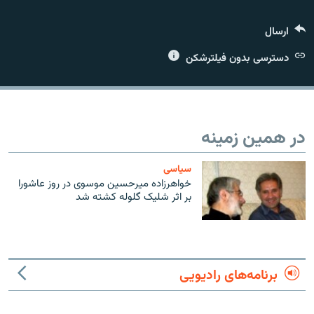
ارسال
دسترسی بدون فیلترشکن
زبان‌های دیگر
در همین زمینه
سیاسی
خواهرزاده ميرحسين موسوى در روز عاشورا
بر اثر شليک گلوله كشته شد
برنامه‌های رادیویی