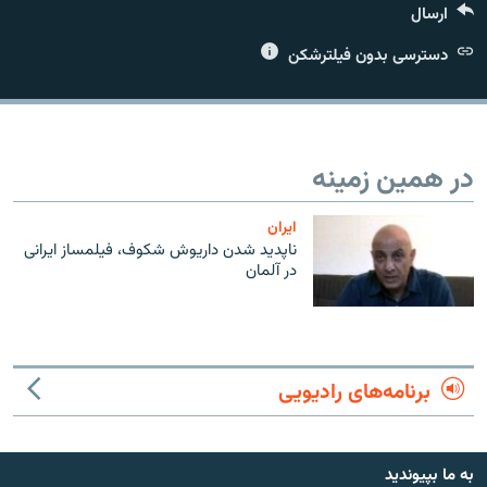
ارسال
دسترسی بدون فیلترشکن
زبان‌های دیگر
در همین زمینه
ايران
ناپدید شدن داریوش شکوف، فیلمساز ایرانی
در آلمان
برنامه‌های رادیویی
به ما بپیوندید