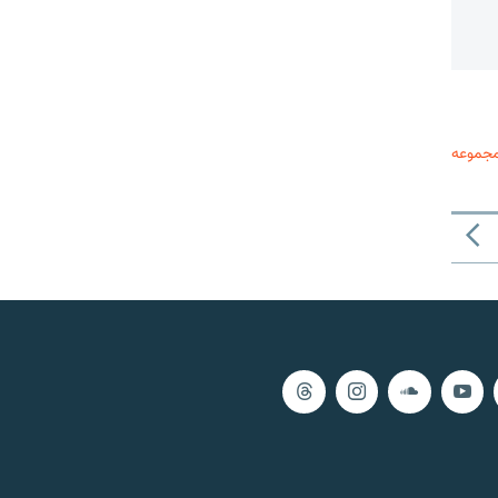
مجموعه