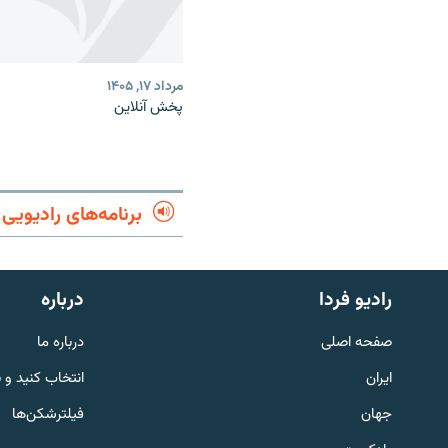
مرداد ۱۷, ۱۴۰۵
پخش آنلاین
برنامه‌های رادیویی
English
رادیو فردا
درباره
به ما بپیوندید
صفحه اصلی
درباره ما
ایران
انتخاب کنید و 
جهان
فیلترشکن‌ها