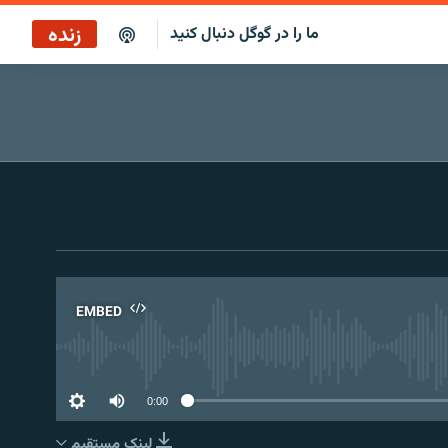
زنده
ما را در گوگل دنبال کنید
EMBED
No 
0:00
لینک مستقیم