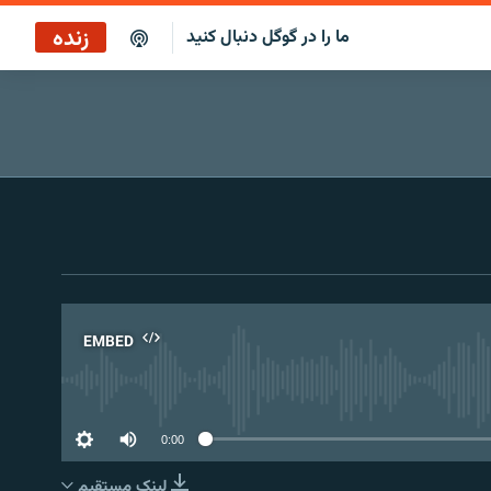
زنده
ما را در گوگل دنبال کنید
EMBED
No 
0:00
لینک مستقیم