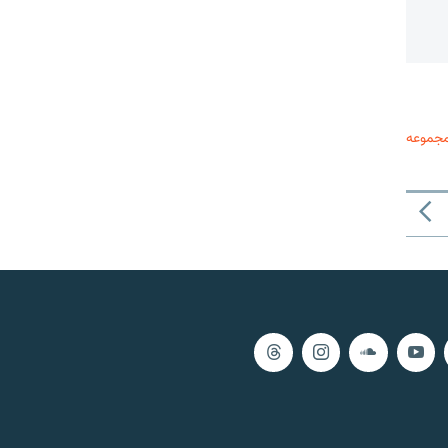
مجموعه