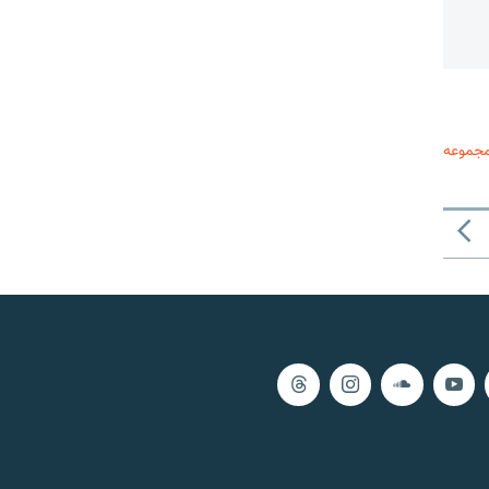
مجموعه