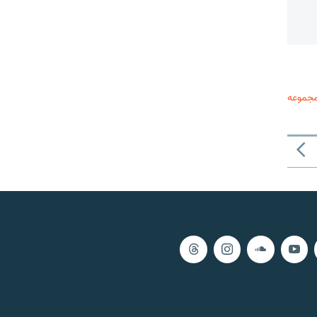
مجموعه