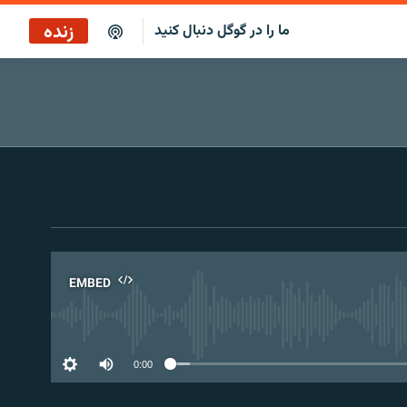
زنده
ما را در گوگل دنبال کنید
ساعت ۱۴
پخش رادیویی
ساعت ۱۴
پخش ماهواره‌ای
EMBED
No 
0:00