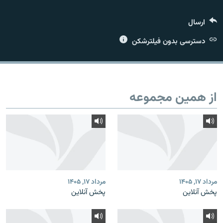
ارسال
دسترسی بدون فیلترشکن
زبان‌های دیگر
از همین مجموعه
مرداد ۱۷, ۱۴۰۵
مرداد ۱۷, ۱۴۰۵
پخش آنلاین
پخش آنلاین