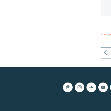
مجموعه