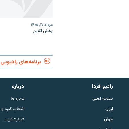
مرداد ۱۷, ۱۴۰۵
پخش آنلاین
برنامه‌های رادیویی
English
رادیو فردا
درباره
به ما بپیوندید
صفحه اصلی
درباره ما
ایران
انتخاب کنید و 
جهان
فیلترشکن‌ها