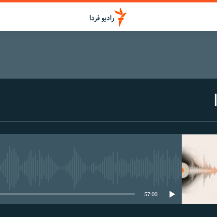
media source currently available
57:00