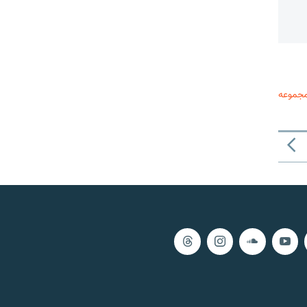
مجموعه