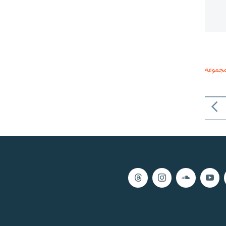
مجموعه