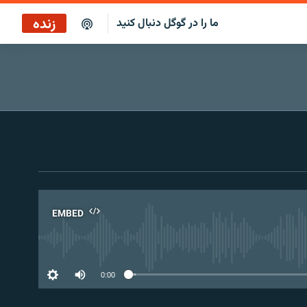
زنده
ما را در گوگل دنبال کنید
EMBED
No 
0:00