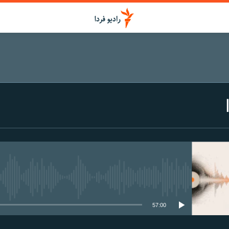
media source currently available
57:00