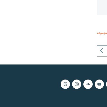
مجموعه