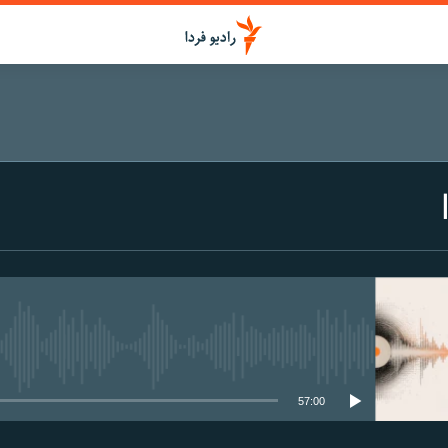
media source currently available
57:00