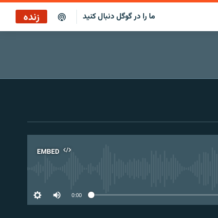
زنده
ما را در گوگل دنبال کنید
ایستگاه ۱۹
پخش رادیویی
ایستگاه ۱۹
پخش ماهواره‌ای
EMBED
No 
0:00