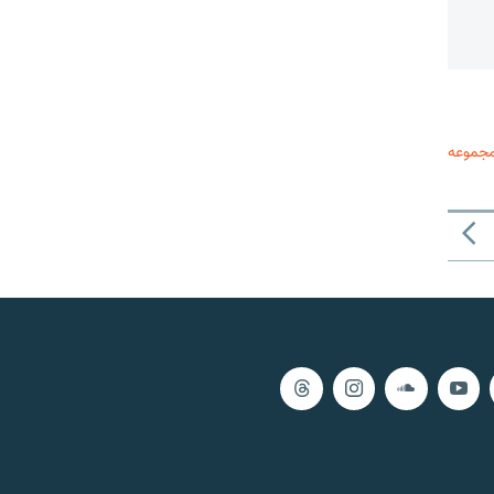
مجموعه